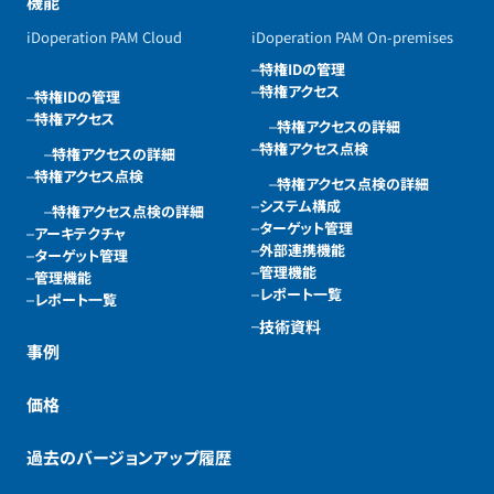
機能
iDoperation PAM Cloud
iDoperation PAM On-premises
特権IDの管理
特権アクセス
特権IDの管理
特権アクセス
特権アクセスの詳細
特権アクセス点検
特権アクセスの詳細
特権アクセス点検
特権アクセス点検の詳細
システム構成
特権アクセス点検の詳細
ターゲット管理
アーキテクチャ
外部連携機能
ターゲット管理
管理機能
管理機能
レポート一覧
レポート一覧
技術資料
事例
価格
過去のバージョンアップ履歴