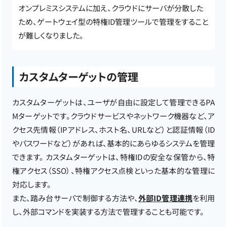
オンプレミスシステムに加え、クラウドにサーバが分散した
ため、ゲートウェイ型の特権ID管理ツールで管理をすること
が難しくなりました。
カスタムターゲットの管理
カスタムターゲットは、ユーザが自由に設定して管理できるPA
Mターゲットです。クラウドサービスやネットワーク機器など、ア
クセス先情報（IPアドレス、ホスト名、URLなど）と認証情報（ID
やパスワードなど）があれば、基本的にあらゆるシステムを管理
できます。 カスタムターゲットは、特権IDの安全な保管から、特
権アクセス（SSO）、特権アクセス点検といった基本的な管理に
対応します。
また、踏み台サーバで制御する方法や、
外部ID管理連携
を利用
し、外部コマンドを実装する方法で管理することも可能です。