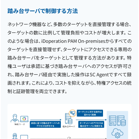
踏み台サーバで制御する方法
ネットワーク機器など、多数のターゲットを直接管理する場合、
ターゲットの数に比例して管理負担やコストが増大します。 こ
のような場合は、iDoperation PAM On-premisesからすべての
ターゲットを直接管理せず、ターゲットにアクセスできる専用の
踏み台サーバをターゲットとして管理する方法があります。 特
権ユーザは承認に基づき踏み台サーバへのアクセスが許可さ
れ、踏み台サーバ経由で実施した操作はSC Agentですべて録
画されます。これにより、コストを抑えながら、特権アクセスの統
制と証跡管理を両立できます。