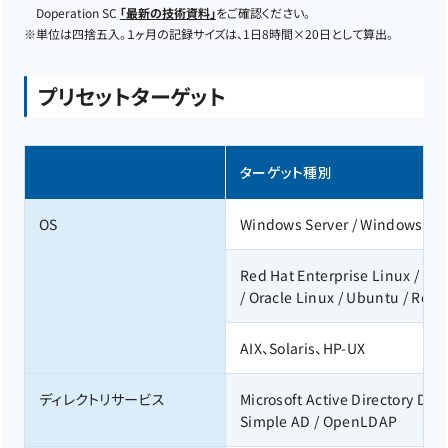
Doperation SC
「最新の技術資料」
をご確認ください。
※
単位は四捨五入。１ヶ月の記録サイズは、1日8時間×20日として算出。
プリセットターゲット
ターゲット種別
OS
Windows Server / Windows Cli
Red Hat Enterprise Linux / Ce
/ Oracle Linux / Ubuntu / Rock
AIX、Solaris、HP-UX
ディレクトリサービス
Microsoft Active Directory Do
Simple AD / OpenLDAP