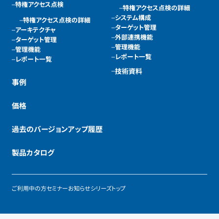
特権アクセス点検
特権アクセス点検の詳細
システム構成
特権アクセス点検の詳細
ターゲット管理
アーキテクチャ
外部連携機能
ターゲット管理
管理機能
管理機能
レポート一覧
レポート一覧
技術資料
事例
価格
過去のバージョンアップ履歴
製品カタログ
ご利用中の方
セミナー
お知らせ
シリーズトップ