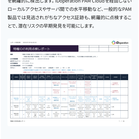
を網羅的に検出します。 iDoperation PAM Cloudを経由しない
ローカルアクセスやサーバ間での水平移動など、一般的なPAM
製品では見逃されがちなアクセス証跡も、網羅的に点検するこ
とで、潜在リスクの早期発見を可能にします。