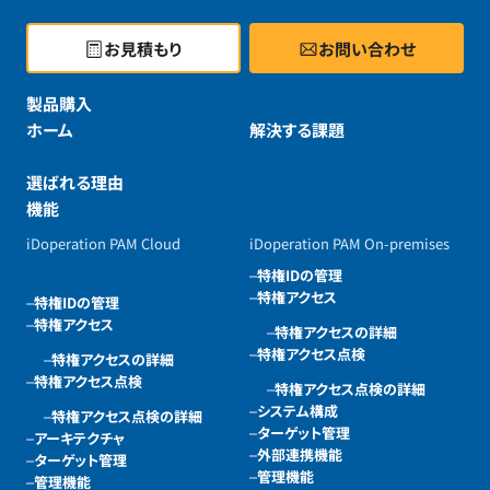
お見積もり
お問い合わせ
製品購入
ホーム
解決する課題
選ばれる理由
機能
iDoperation PAM Cloud
iDoperation PAM On-premises
特権IDの管理
特権アクセス
特権IDの管理
特権アクセス
特権アクセスの詳細
特権アクセス点検
特権アクセスの詳細
特権アクセス点検
特権アクセス点検の詳細
システム構成
特権アクセス点検の詳細
ターゲット管理
アーキテクチャ
外部連携機能
ターゲット管理
管理機能
管理機能