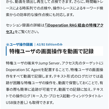
から、動画を頭出し再生して点検できます。さらに、時間軸トレ
ースによる時系列での点検や、操作トレースによるキーワード検
索からの効率的な操作点検にも対応します。
セッション録画の詳細は
「iDoperation RAG 経由の特権アク
セス」
をご覧ください。
ユーザ操作録画
A2/B2 Editionのみ
特権ユーザの画面操作を動画で記録
特権ユーザの端末やJump Server、アクセス先のターゲットにi
Doperation SC Agentを配置することで、特権ユーザの画面操
作をすべて動画で記録します。テキスト形式のログだけでは追
跡が困難な特権ユーザの操作を、動画で保管しておくことで、有
事の際も簡単に追跡が可能です。動画での記録に加え、テキス
トでの操作ログ（キー入力・プロセス起動・ウィンドウタイトル・
USB抜き差し）も取得できます。