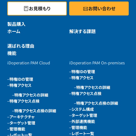
お見積もり
お問い合わせ
製品購入
ホーム
解決する課題
選ばれる理由
機能
iDoperation PAM Cloud
iDoperation PAM On-premises
特権IDの管理
特権アクセス
特権IDの管理
特権アクセス
特権アクセスの詳細
特権アクセス点検
特権アクセスの詳細
特権アクセス点検
特権アクセス点検の詳細
システム構成
特権アクセス点検の詳細
ターゲット管理
アーキテクチャ
外部連携機能
ターゲット管理
管理機能
管理機能
レポート一覧
レポート一覧