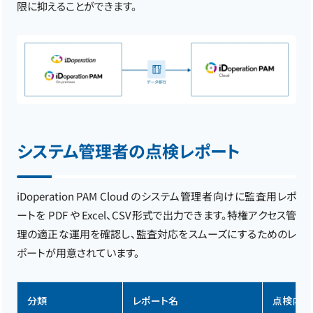
限に抑えることができます。
システム管理者の点検レポート
iDoperation PAM Cloud のシステム管理者向けに監査用レポ
ートを PDF や Excel、CSV形式で出力できます。特権アクセス管
理の適正な運用を確認し、監査対応をスムーズにするためのレ
ポートが用意されています。
分類
レポート名
点検内容