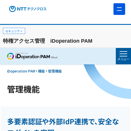
セキュリティ
特権アクセス管理 iDoperation PAM
メニュー
iDoperation PAM
機能
管理機能
管理機能
多要素認証や外部IdP連携で、安全な