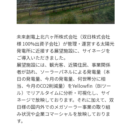
未来創電上北六ヶ所株式会社（双日株式会社
様 100%出資子会社）が管理・運営する太陽光
発電所に近接する展望施設に、サイネージを
ご導入いただきました。
展望施設には、観光客、近隣住民、事業関係
者が訪れ、ソーラーパネルによる発電量（本
日の発電量、今月の発電量、何世帯分に相
当、今月のCO2削減量）をYellowfin（BIツー
ル）でリアルタイムに分析・可視化し、サイ
ネージで放映しております。それに加えて、双
日様の国内外でのメガソーラー事業の取り組
み状況や企業コマーシャルを放映しておりま
す。