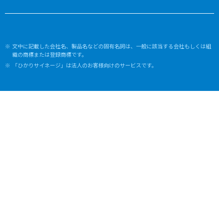
文中に記載した会社名、製品名などの固有名詞は、一般に該当する会社もしくは組
織の商標または登録商標です。
「ひかりサイネージ」は法人のお客様向けのサービスです。