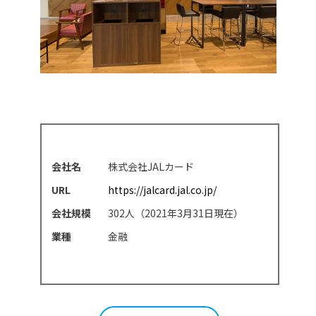
会社名
株式会社JALカード
URL
https://jalcard.jal.co.jp/
会社規模
302人（2021年3月31日現在）
業種
金融