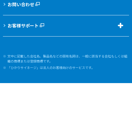
お問い合わせ
お客様サポート
文中に記載した会社名、製品名などの固有名詞は、一般に該当する会社もしくは組
織の商標または登録商標です。
「ひかりサイネージ」は法人のお客様向けのサービスです。