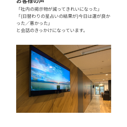
お客様の声
「社内の掲示物が減ってきれいになった」
「(日替わりの星占いの結果が)今日は運が良か
った／悪かった」
と会話のきっかけになっています。