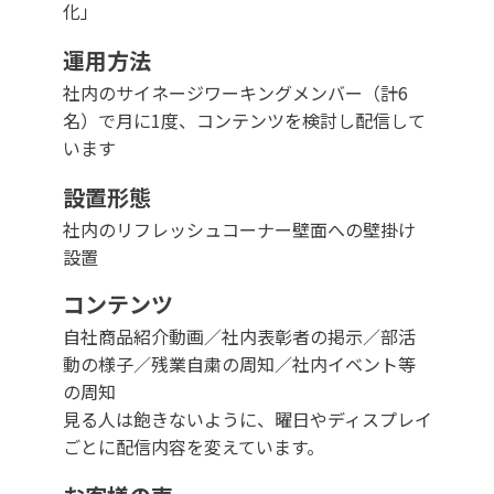
化」
運用方法
社内のサイネージワーキングメンバー（計6
名）で月に1度、コンテンツを検討し配信して
います
設置形態
社内のリフレッシュコーナー壁面への壁掛け
設置
コンテンツ
自社商品紹介動画／社内表彰者の掲示／部活
動の様子／残業自粛の周知／社内イベント等
の周知
見る人は飽きないように、曜日やディスプレイ
ごとに配信内容を変えています。