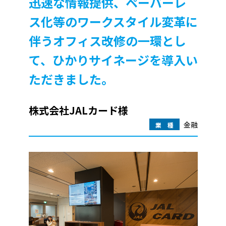
迅速な情報提供、ペーパーレ
ス化等のワークスタイル変革に
伴う
オフィス改修の一環とし
て、ひかりサイネージを導入い
ただきました。
株式会社JALカード様
金融
業 種