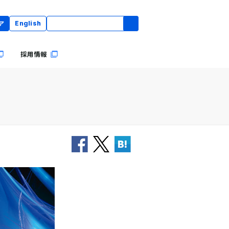
ア
English
採用情報