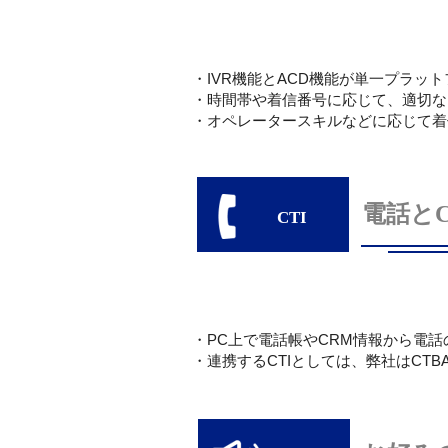
・IVR機能とACD機能が単一プラッ
・時間帯や着信番号に応じて、適切な
・オペレータースキルなどに応じて着
電話と
CTI
・PC上で電話帳やCRM情報から電
・連携するCTIとしては、弊社はCTBAS