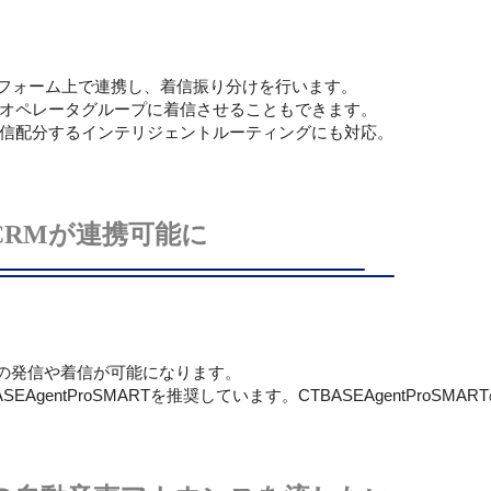
トフォーム上で連携し、着信振り分けを行います。
オペレータグループに着信させることもできます。
信配分するインテリジェントルーティングにも対応。
CRMが連携可能に
話の発信や着信が可能になります。
EAgentProSMARTを推奨しています。
CTBASEAgentProSMART