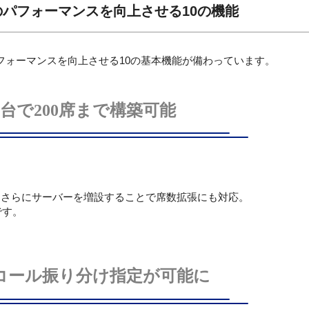
のパフォーマンスを向上させる10の機能
のパフォーマンスを向上させる10の基本機能が備わっています。
台で200席まで構築可能
能。さらにサーバーを増設することで席数拡張にも対応。
です。
コール振り分け指定が可能に