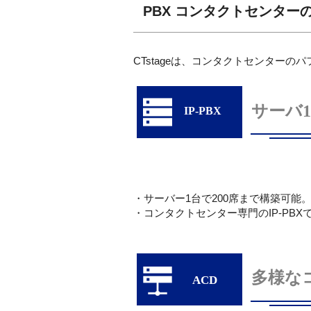
PBX コンタクトセンター
CTstageは、コンタクトセンター
サーバ1
IP-PBX
・サーバー1台で200席まで構築可
・コンタクトセンター専門のIP-PBX
多様な
ACD