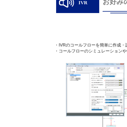
お好み
IVR
・IVRのコールフローを簡単に作成
・コールフローのシミュレーションやI