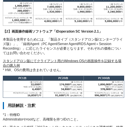
【2】画面操作録画ソフトウェア「iDoperation SC Version 2.1」
本製品を使用するためには、「製品タイプ（スタンドアロン版/エンタープライ
ズ版）」、「録画Agent（PC Agent/Server Agent/RDS Agent＋Session
Recording）」に応じたライセンスが必要となります。それぞれの価格につい
てはお問い合わせください。
スタンドアロン版にてクライアント用のWindows OSの画面操作を記録する場
合の購入例
* HW、OSの費用は含まれていません。
用語解説・注釈
*1：特権ID
Administratorやrootなど、高権限を持つIDのこと。