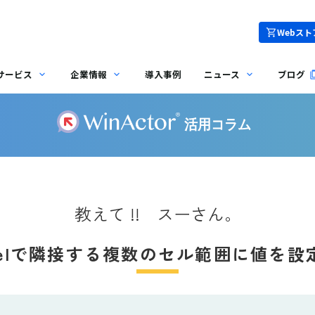
Webスト
サービス
企業情報
導入事例
ニュース
ブログ
教えて !! スーさん。
celで隣接する複数のセル範囲に値を