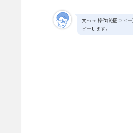
文Excel操作(範囲コ
ピーします。