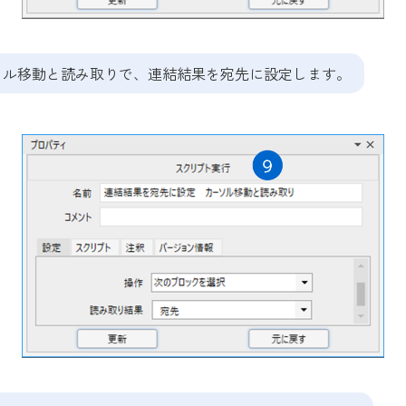
カーソル移動と読み取りで、連結結果を宛先に設定します。