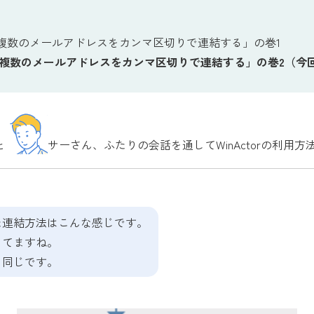
使って複数のメールアドレスをカンマ区切りで連結する」の巻1
使って複数のメールアドレスをカンマ区切りで連結する」の巻2（今
と
サーさん、ふたりの会話を通してWinActorの利用
使った連結方法はこんな感じです。
ってますね。
と同じです。