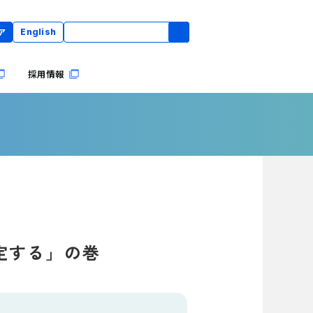
ア
English
採用情報
設定する」の巻