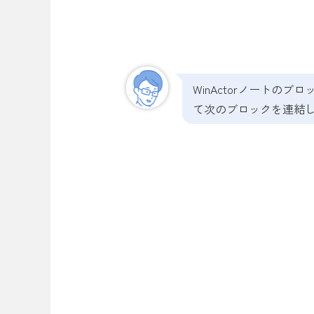
WinActorノートの
て次のブロックを連結