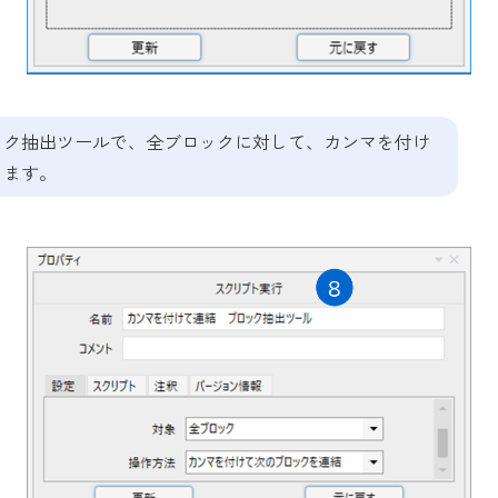
ブロック抽出ツールで、全ブロックに対して、カンマを付け
します。