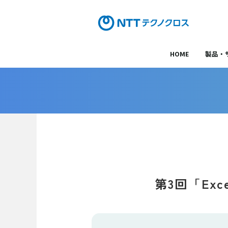
HOME
製品・
第3回「Ex