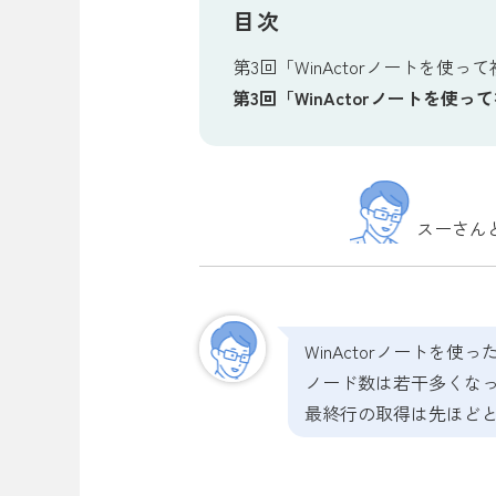
目次
第3回「WinActorノートを
第3回「WinActorノートを
スーさん
WinActorノートを
ノード数は若干多くな
最終行の取得は先ほど