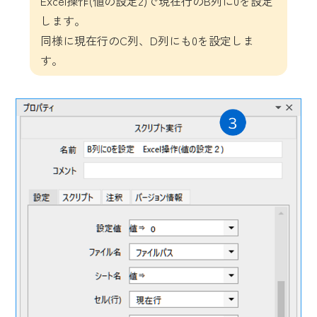
Excel操作(値の設定2)で現在行のB列に0を設定
します。
同様に現在行のC列、D列にも0を設定しま
す。