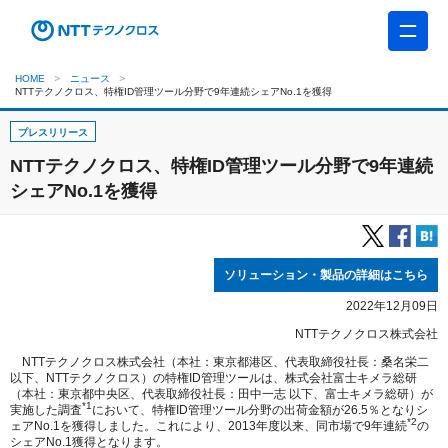
HOME
ニュース
NTTテクノクロス、特権ID管理ツール分野で9年連続シェアNo.1を獲得
プレスリリース
NTTテクノクロス、特権ID管理ツール分野で9年連続
シェアNo.1を獲得
ソリューション・製品の詳細はこちら
2022年12月09日
NTTテクノクロス株式会社
NTTテクノクロス株式会社（本社：東京都港区、代表取締役社長：桑名栄二
以下、NTTテクノクロス）の特権ID管理ツールは、株式会社富士キメラ総研
（本社：東京都中央区、代表取締役社長：田中一志 以下、富士キメラ総研）が
*1
実施した調査
において、特権ID管理ツール分野の出荷金額が26.5％となりシ
*2
ェアNo.1を獲得しました。これにより、2013年度以来、同市場で9年連続
の
シェアNo.1獲得となります。