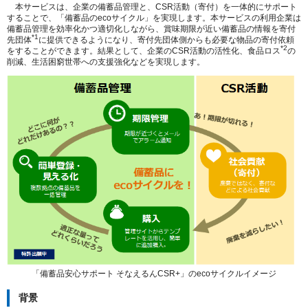
本サービスは、企業の備蓄品管理と、CSR活動（寄付）を一体的にサポート
することで、「備蓄品のecoサイクル」を実現します。本サービスの利用企業は
備蓄品管理を効率化かつ適切化しながら、賞味期限が近い備蓄品の情報を寄付
*1
先団体
に提供できるようになり、寄付先団体側からも必要な物品の寄付依頼
*2
をすることができます。結果として、企業のCSR活動の活性化、食品ロス
の
削減、生活困窮世帯への支援強化などを実現します。
「備蓄品安心サポート そなえるんCSR+」のecoサイクルイメージ
背景