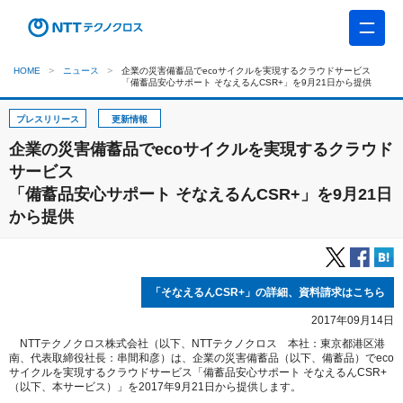
HOME
ニュース
企業の災害備蓄品でecoサイクルを実現するクラウドサービス
「備蓄品安心サポート そなえるんCSR+」を9月21日から提供
プレスリリース
更新情報
企業の災害備蓄品でecoサイクルを実現するクラウド
サービス
「備蓄品安心サポート そなえるんCSR+」を9月21日
から提供
「そなえるんCSR+」の詳細、資料請求はこちら
2017年09月14日
NTTテクノクロス株式会社（以下、NTTテクノクロス 本社：東京都港区港
南、代表取締役社長：串間和彦）は、企業の災害備蓄品（以下、備蓄品）でeco
サイクルを実現するクラウドサービス「備蓄品安心サポート そなえるんCSR+
（以下、本サービス）」を2017年9月21日から提供します。