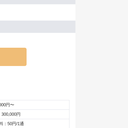
,000円〜
00,000円
料：50円/1通