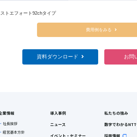
ストエフォート92chタイプ
費用例をみる
資料ダウンロード
お問
企業情報
導入事例
私たちの強み
社長挨拶
ニュース
数字でわかるNT
経営基本方針
イベント・セミナー
採用情報