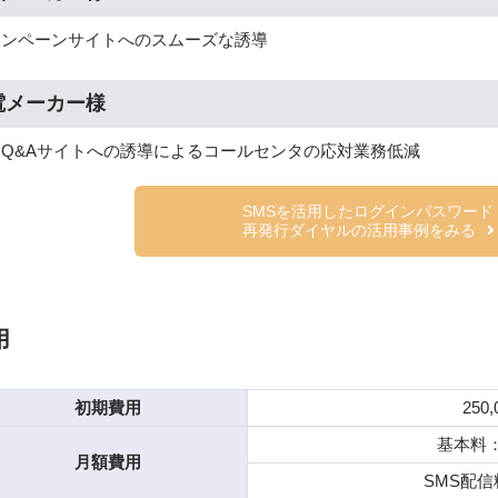
ャンペーンサイトへのスムーズな誘導
電メーカー様
品Q&Aサイトへの誘導によるコールセンタの応対業務低減
SMSを活用したログインパスワード
再発行ダイヤルの活用事例をみる
用
初期費用
250
基本料：3
月額費用
SMS配信