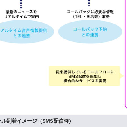
ール到着イメージ（SMS配信時）