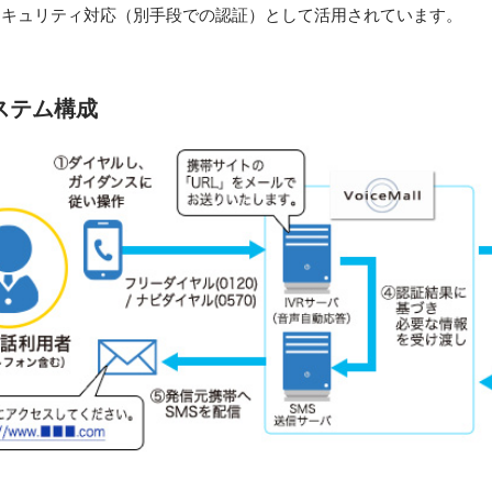
セキュリティ対応（別手段での認証）として活用されています。
ステム構成