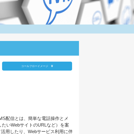
コールフローイメージ
のSMS配信とは、簡単な電話操作とメ
たいWebサイトのURLなど）を案
活用したり、Webサービス利用に伴