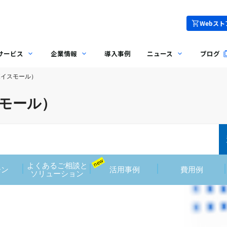
Webスト
サービス
企業情報
導入事例
ニュース
ブログ
l（ボイスモール）
イスモール）
new
よくあるご相談と
ーン
活用事例
費用例
ソリューション