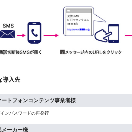
な導入先
マートフォンコンテンツ事業者様
グインパスワードの再発行
品メーカー様