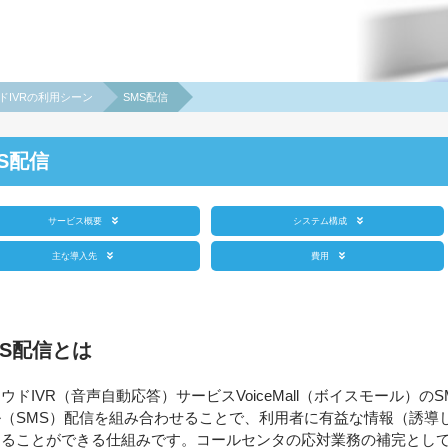
ドIVRの利用シーン
SMS配信
S配信
サービス概要
システム構成
主な導入先
費用
MS配信とは
ウドIVR（音声自動応答）サービスVoiceMall（ボイスモール）
（SMS）配信を組み合わせることで、利用者に有益な情報（誘導し
することができる仕組みです。コールセンタの応対業務の補完として