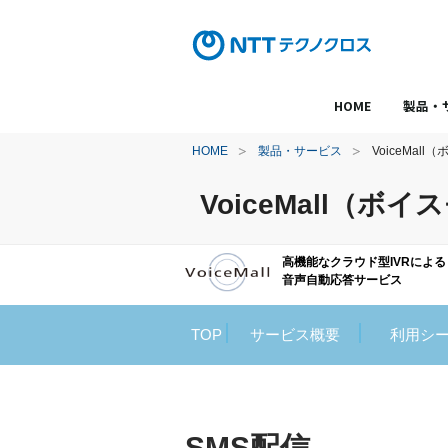
HOME
製品・
HOME
製品・サービス
VoiceMal
VoiceMall（ボ
高機能なクラウド型IVRによる
音声自動応答サービス
TOP
サービス概要
利用シ
SMS配信