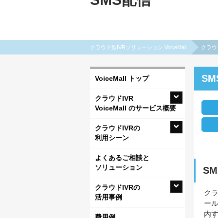
クラウド型IVRソリューション VoiceMall
クラウ
SM
VoiceMall トップ
クラウドIVR
VoiceMall のサービス概要
クラウドIVRの
利用シーン
よくあるご相談と
ソリューション
S
クラウドIVRの
クラ
活用事例
ール
内
費用例