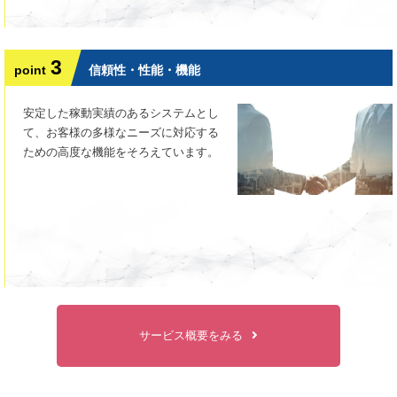
3
point
信頼性・性能・機能
安定した稼動実績のあるシステムとし
て、お客様の多様なニーズに対応する
ための高度な機能をそろえています。
サービス概要をみる