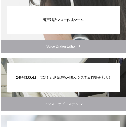
音声対話
フロー作成ツール
Voice Dialog Edtior
24時間365日、安定した継続運転可能な
システム構築を実現！
ノンストップシステム