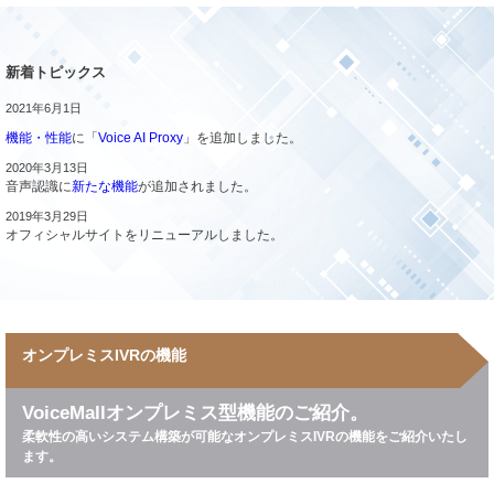
新着トピックス
2021年6月1日
機能・性能
に「
Voice AI Proxy
」を追加しました。
2020年3月13日
音声認識に
新たな機能
が追加されました。
2019年3月29日
オフィシャルサイトをリニューアルしました。
オンプレミスIVRの機能
VoiceMallオンプレミス型機能のご紹介。
柔軟性の高いシステム構築が可能なオンプレミスIVRの機能をご紹介いたし
ます。