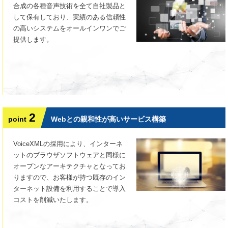
合成の各種音声技術を全て自社製品と
して保有しており、実績のある信頼性
の高いシステムをオールインワンでご
提供します。
2
point
Webとの親和性が高いサービス構築
VoiceXMLの採用により、インターネ
ットのブラウザソフトウェアと同様に
オープンなアーキテクチャとなってお
りますので、お客様が持つ既存のイン
ターネット設備を利用することで導入
コストを削減いたします。