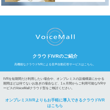
クラウドIVRのご紹介
高機能なクラウドIVRによる
音声自動応答サービスはこちら。
IVRを短期間だけ利用したい場合や、
オンプレミスの設備構築にかかる
期間ほどは待てないお急ぎの場合など、
1ヵ月間からご利用可能なIVRサ
ービスのVoiceMallクラウド型をご検討ください。
オンプレミスIVRよりも
お手軽に導入できるクラウドIVR
はこちら