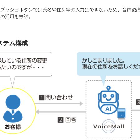
。
たプッシュボタンでは氏名や住所等の入力はできないため、音声認
トの活用を検討。
ステム構成