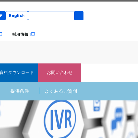
ア
English
採用情報
資料ダウンロード
お問い合わせ
提供条件
よくあるご質問