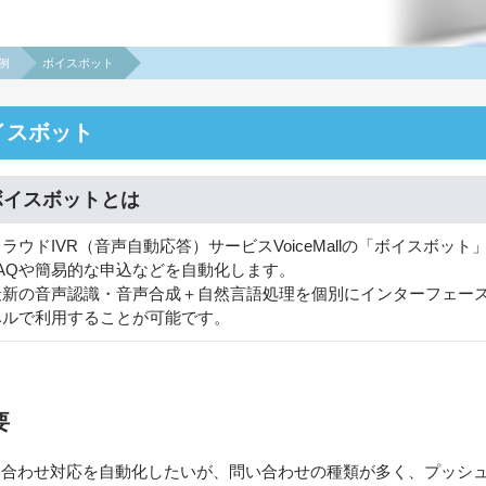
例
ボイスボット
イスボット
ボイスボットとは
ラウドIVR（音声自動応答）サービスVoiceMallの「ボイスボッ
FAQや簡易的な申込などを自動化します。
最新の音声認識・音声合成＋自然言語処理を個別にインターフェー
ベルで利用することが可能です。
要
い合わせ対応を自動化したいが、問い合わせの種類が多く、プッシ