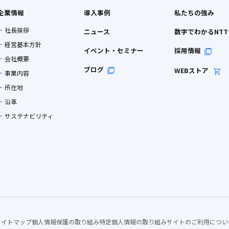
企業情報
導入事例
私たちの強み
社長挨拶
ニュース
数字でわかるNT
経営基本方針
イベント・セミナー
採用情報
会社概要
ブログ
WEBストア
事業内容
所在地
沿革
サステナビリティ
サイトマップ
個人情報保護の取り組み
特定個人情報の取り組み
サイトのご利用につい