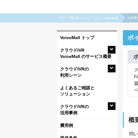
クラウド型IVRソリューション VoiceMall
活用事
ボ
VoiceMall トップ
クラウドIVR
VoiceMall のサービス概要
クラウドIVRの
ク
利用シーン
よくあるご相談と
ソリューション
クラウドIVRの
活用事例
概
費用例
問