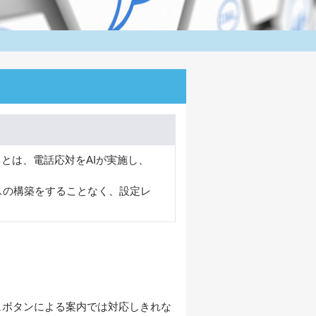
ト」とは、電話応対をAIが実施し、
スの構築をすることなく、設定レ
ュボタンによる案内では対応しきれな