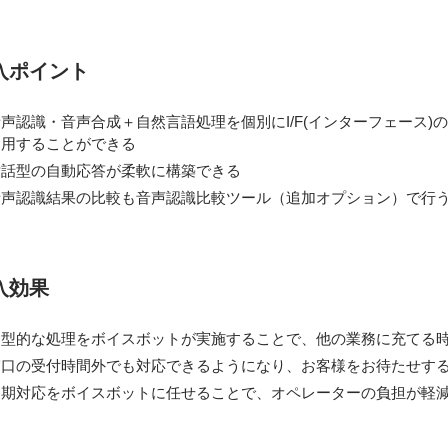
入ポイント
音声認識・音声合成＋自然言語処理を個別にI/F(インターフェース
利用することができる
対話型の自動応答が柔軟に構築できる
音声認識結果の比較も音声認識比較ツール（追加オプション）で行
入効果
定型的な処理をボイスボットが実施することで、他の業務に充てる
窓口の受付時間外でも対応できるようになり、お客様をお待たせす
初期対応をボイスボットに任せることで、オペレーターの負担が軽