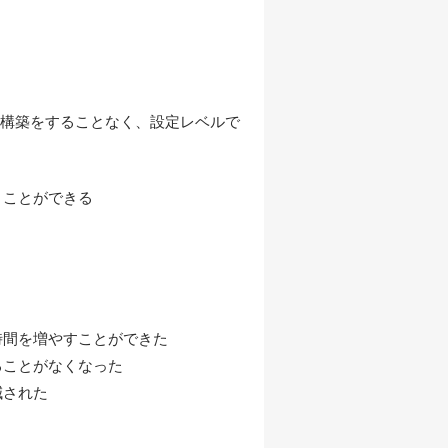
)の構築をすることなく、設定レベルで
うことができる
時間を増やすことができた
ることがなくなった
減された