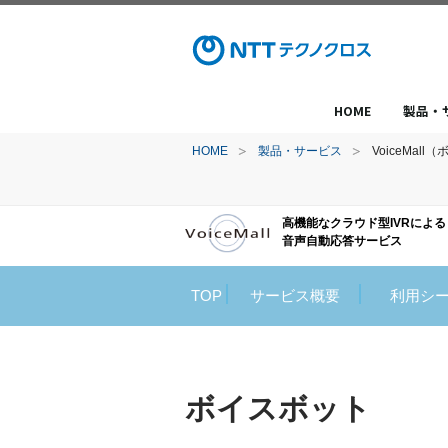
HOME
製品・
HOME
製品・サービス
VoiceMal
高機能なクラウド型IVRによる
音声自動応答サービス
TOP
サービス概要
利用シ
ボイスボット