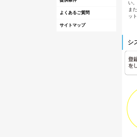
提供条件
い
ま
よくあるご質問
ッ
サイトマップ
シ