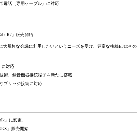
携帯電話（専用ケーブル）に対応
lk R7」販売開始
そのままに大規模な会議に利用したいというニーズを受け、豊富な接続I/Fはその
）に対応
技術、録音機器接続端子を新たに搭載
なブリッジ接続に対応
Talk」に変更。
00EX」販売開始