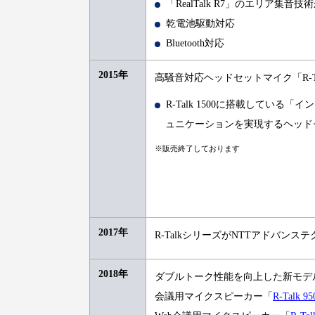
「RealTalk R7」のエリア
乾電池駆動対応
Bluetooth対応
2015年
高騒音対応ヘッドセットマイク「R-Tal
R-Talk 1500に搭載してい
ュニケーションを実現するヘッド
※販売終了しております
2017年
R-TalkシリーズがNTTアドバン
2018年
ダブルトーク性能を向上した新モデ
会議用マイクスピーカー「
R-Talk 95