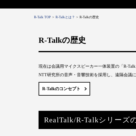
R-Talk TOP
R-Talkとは？
R-Talkの歴史
R-Talkの歴史
現在は会議用マイクスピーカー一体装置の「R-Ta
NTT研究所の音声・音響技術を採用し、遠隔会議
R-Talkのコンセプト
RealTalk/R-Talkシリー