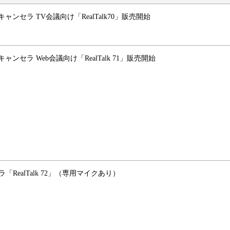
セラ TV会議向け「RealTalk70」販売開始
セラ Web会議向け「RealTalk 71」販売開始
RealTalk 72」（専用マイクあり）