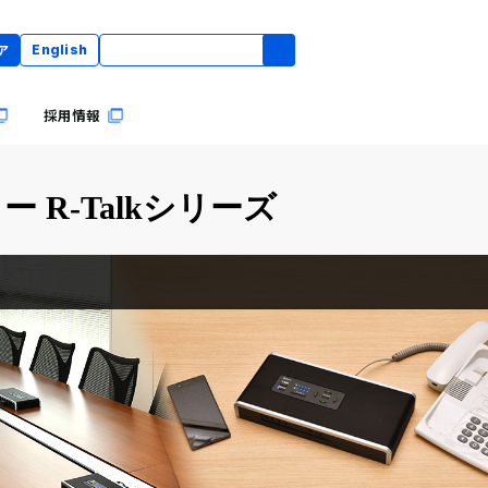
ア
English
採用情報
R-Talkシリーズ