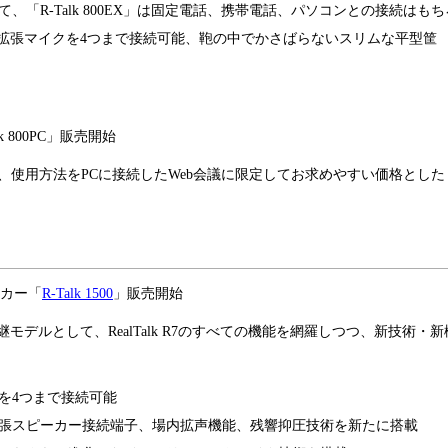
ルとして、「R-Talk 800EX」は固定電話、携帯電話、パソコンとの接続はもち
。専用拡張マイクを4つまで接続可能、鞄の中でかさばらないスリムな平型筐
 800PC」販売開始
のままに、使用方法をPCに接続したWeb会議に限定してお求めやすい価格とした
ーカー「
R-Talk 1500
」販売開始
の後継モデルとして、RealTalk R7のすべての機能を網羅しつつ、新技術・新
を4つまで接続可能
張スピーカー接続端子、場内拡声機能、残響抑圧技術を新たに搭載