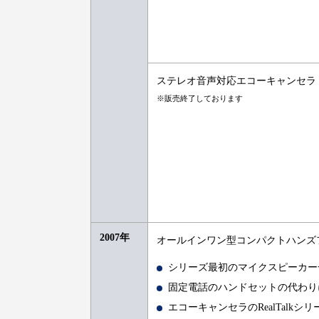
ステレオ音声対応エコーキャンセラ「Re
※販売終了しております
2007年
オールインワン型コンパクトハンズフリー
シリーズ最初のマイクスピーカー
固定電話のハンドセットの代わり
エコーキャンセラのRealTalk