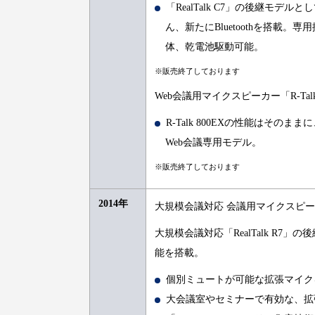
「RealTalk C7」の後継モデ
ん、新たにBluetoothを搭載
体、乾電池駆動可能。
※販売終了しております
Web会議用マイクスピーカー「R-Talk
R-Talk 800EXの性能はそ
Web会議専用モデル。
※販売終了しております
2014年
大規模会議対応 会議用マイクスピ
大規模会議対応「RealTalk R7」
能を搭載。
個別ミュートが可能な拡張マイク
大会議室やセミナーで有効な、拡