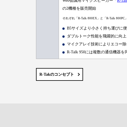
Web会議用マイクスピーカー「
R-Tal
の2機種を販売開始
それぞれ「R-Talk 800EX」と「R-Talk 80
B5サイズより小さく持ち運びに
ダブルトーク性能を飛躍的に向上
マイクアレイ技術によりエコー除
R-Talk 950には複数の通信
R-Takのコンセプト