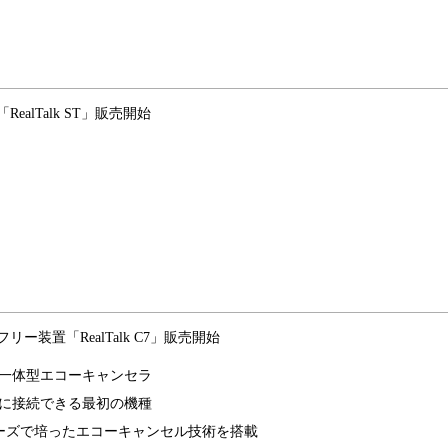
alTalk ST」販売開始
装置「RealTalk C7」販売開始
一体型エコーキャンセラ
に接続できる最初の機種
シリーズで培ったエコーキャンセル技術を搭載