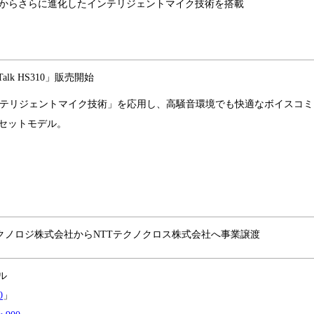
集音技術からさらに進化したインテリジェントマイク技術を搭載
k HS310」販売開始
る「インテリジェントマイク技術」を応用し、高騒音環境でも快適なボイスコミ
セットモデル。
ステクノロジ株式会社からNTTテクノクロス株式会社へ事業譲渡
ル
0
」