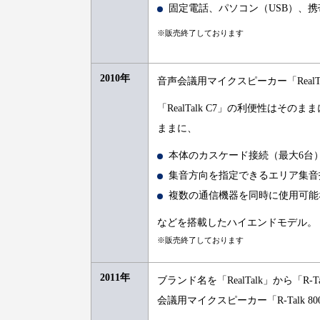
固定電話、パソコン（USB）、
※販売終了しております
2010年
音声会議用マイクスピーカー「RealTa
「RealTalk C7」の利便性は
ままに、
本体のカスケード接続（最大6台
集音方向を指定できるエリア集音
複数の通信機器を同時に使用可能
などを搭載したハイエンドモデル。
※販売終了しております
2011年
ブランド名を「RealTalk」から「R-
会議用マイクスピーカー「R-Talk 8