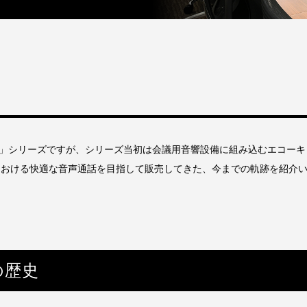
lk」シリーズですが、シリーズ当初は会議用音響設備に組み込むエコー
における快適な音声通話を目指して販売してきた、今までの軌跡を紹介
ズの歴史