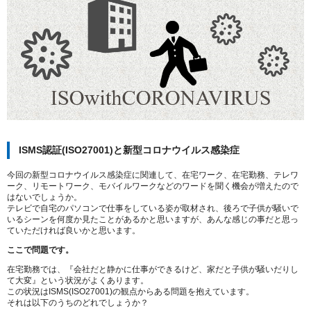
ISMS認証(ISO27001)と新型コロナウイルス感染症
今回の新型コロナウイルス感染症に関連して、在宅ワーク、在宅勤務、テレワ
ーク、リモートワーク、モバイルワークなどのワードを聞く機会が増えたので
はないでしょうか。
テレビで自宅のパソコンで仕事をしている姿が取材され、後ろで子供が騒いで
いるシーンを何度か見たことがあるかと思いますが、あんな感じの事だと思っ
ていただければ良いかと思います。
ここで問題です。
在宅勤務では、『会社だと静かに仕事ができるけど、家だと子供が騒いだりし
て大変』という状況がよくあります。
この状況はISMS(ISO27001)の観点からある問題を抱えています。
それは以下のうちのどれでしょうか？