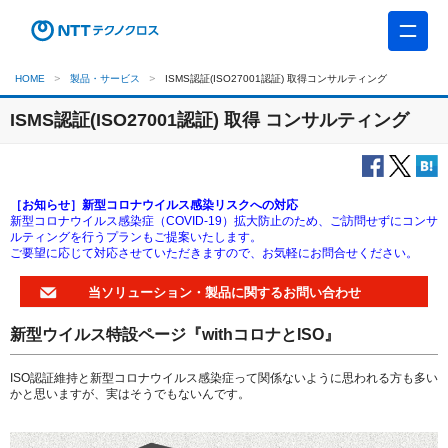
HOME
製品・サービス
ISMS認証(ISO27001認証) 取得コンサルティング
ISMS認証(ISO27001認証) 取得 コンサルティング
［お知らせ］新型コロナウイルス感染リスクへの対応
新型コロナウイルス感染症（COVID-19）拡大防止のため、ご訪問せずにコンサ
ルティングを行うプランもご提案いたします。
ご要望に応じて対応させていただきますので、お気軽にお問合せください。
当ソリューション・製品に関するお問い合わせ
新型ウイルス特設ページ『withコロナとISO』
ISO認証維持と新型コロナウイルス感染症って関係ないように思われる方も多い
かと思いますが、実はそうでもないんです。