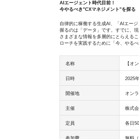
AIエージェント時代目前！
今やるべき"CXマネジメント"を探る
自律的に稼働する生成AI、「AIエ
握るのは「データ」です。すでに、現
さまざまな情報を多層的にとらえるこ
ローチを実践するために「今、やるべ
名称
【オン
日時
2025
開催地
オンラ
主催
株式会
定員
各日5
参加費
無料（