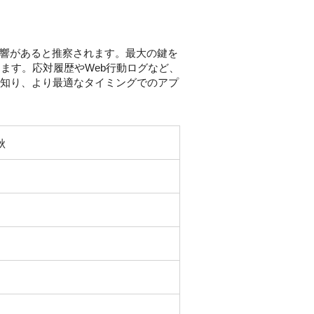
影響があると推察されます。最大の鍵を
ます。応対履歴やWeb行動ログなど、
を知り、より最適なタイミングでのアプ
秋