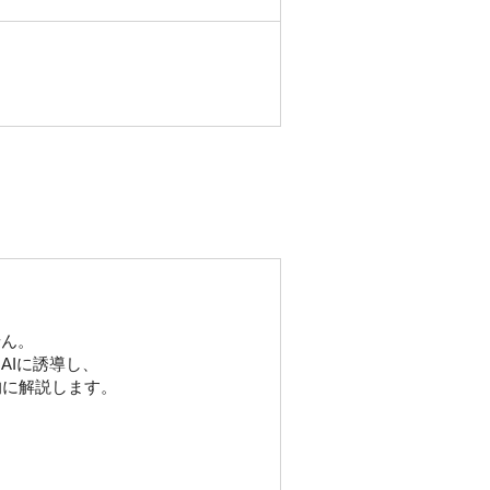
せん。
AIに誘導し、
的に解説します。