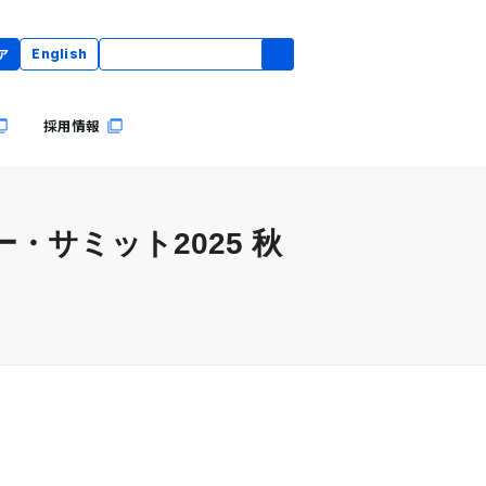
ア
English
採用情報
サミット2025 秋
。