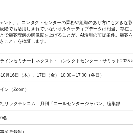
ージェント」。コンタクトセンターの業務や組織のあり方にも大きな
段階でも活用しきれていないオルタナティブデータは相当、存在し
とで顧客理解の解像度を上げることが、AI活用の前提条件。顧客
きこと」を検証します。
ラインセミナー】ネクスト・コンタクトセンター・サミット2025 
年10月16日（木）、17日（金） 10:30～17:00（各日）
イン（Zoom）
社リックテレコム 月刊「コールセンタージャパン」編集部
00名
事前登録制）