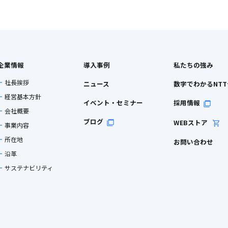
企業情報
導入事例
私たちの強み
社長挨拶
ニュース
数字でわかるNT
経営基本方針
イベント・セミナー
採用情報
会社概要
ブログ
WEBストア
事業内容
所在地
お問い合わせ
沿革
サステナビリティ