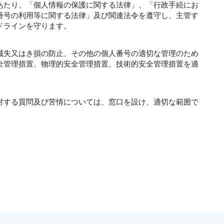
あたり、「個人情報の保護に関する法律」、「行政手続にお
番号の利用等に関する法律」及び関連法令を遵守し、主管す
ドラインを守ります。
滅失又はき損の防止、その他の個人番号の適切な管理のため
全管理措置、物理的安全管理措置、技術的安全管理措置を適
対する質問及び苦情については、窓口を設け、適切な範囲で