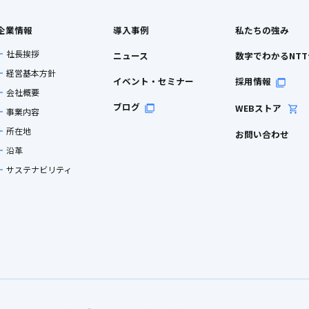
企業情報
導入事例
私たちの強み
社長挨拶
ニュース
数字でわかるNT
経営基本方針
イベント・セミナー
採用情報
会社概要
ブログ
WEBストア
事業内容
所在地
お問い合わせ
沿革
サステナビリティ