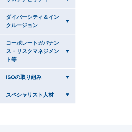
ダイバーシティ＆イン
を閉じています
クルージョン
コーポレートガバナン
ス・リスクマネジメン
を閉じています
ト等
を閉じています
ISOの取り組み
を閉じています
スペシャリスト人材