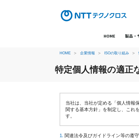
HOME
製品・
HOME
企業情報
ISOの取り組み
特定個人情報の適正
当社は、当社が定める「個人情報
関する基本方針」を制定し、これ
す。
1.
関連法令及びガイドライン等の遵守