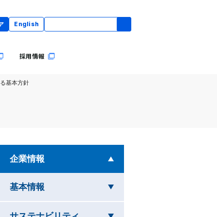
ア
English
採用情報
る基本方針
を開いています
企業情報
を閉じています
基本情報
を閉じています
サステナビリティ