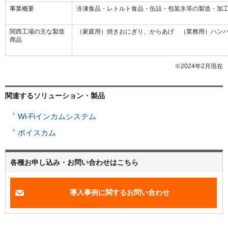
事業概要
冷凍食品・レトルト食品・缶詰・包装氷等の製造・加
関西工場の主な製造
（家庭用）焼きおにぎり、からあげ （業務用）ハン
商品
※2024年2月現在
関連するソリューション・製品
Wi-Fiインカムシステム
ボイスカム
各種お申し込み・お問い合わせはこちら
導入事例に関するお問い合わせ