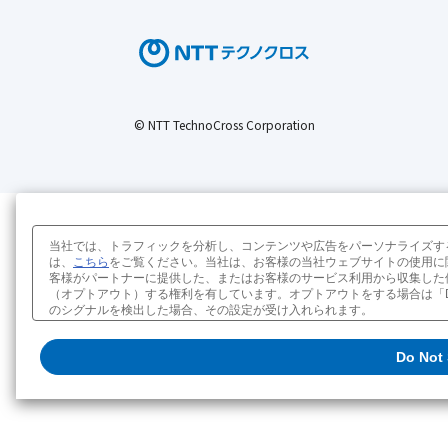
© NTT TechnoCross Corporation
当社では、トラフィックを分析し、コンテンツや広告をパーソナライズす
は、
こちら
をご覧ください。当社は、お客様の当社ウェブサイトの使用に
客様がパートナーに提供した、またはお客様のサービス利用から収集した
（オプトアウト）する権利を有しています。オプトアウトをする場合は「Do Not Se
クッキーポリシー
販売または共有の設定を変更する
Do Not 