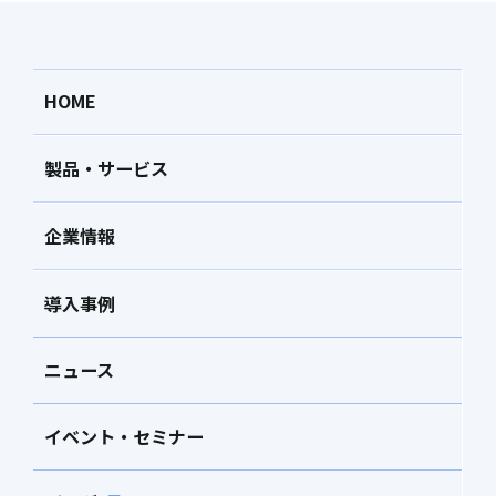
HOME
製品・サービス
企業情報
導入事例
ニュース
イベント・セミナー