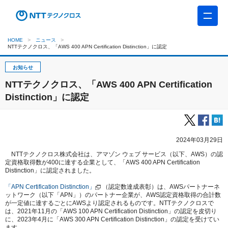
HOME
ニュース
NTTテクノクロス、「AWS 400 APN Certification Distinction」に認定
お知らせ
NTTテクノクロス、「AWS 400 APN Certification
Distinction」に認定
2024年03月29日
NTTテクノクロス株式会社は、アマゾン ウェブ サービス（以下、AWS）の認
定資格取得数が400に達する企業として、「AWS 400 APN Certification
Distinction」に認定されました。
「APN Certification Distinction」
（認定数達成表彰）は、AWSパートナーネ
ットワーク（以下「APN」）のパートナー企業が、AWS認定資格取得の合計数
が一定値に達するごとにAWSより認定されるものです。NTTテクノクロスで
は、2021年11月の「AWS 100 APN Certification Distinction」の認定を皮切り
に、2023年4月に「AWS 300 APN Certification Distinction」の認定を受けてい
ます。