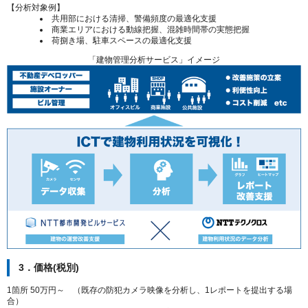
【分析対象例】
共用部における清掃、警備頻度の最適化支援
商業エリアにおける動線把握、混雑時間帯の実態把握
荷捌き場、駐車スペースの最適化支援
「建物管理分析サービス」イメージ
3．価格(税別)
1箇所 50万円～ （既存の防犯カメラ映像を分析し、1レポートを提出する場
合）