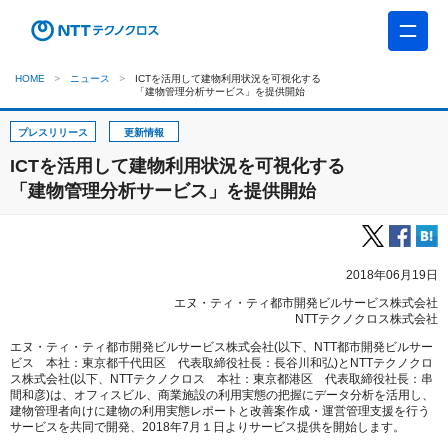
HOME
ニュース
ICTを活用して建物利用状況を可視化する
「建物管理分析サービス」を提供開始
プレスリリース
更新情報
ICTを活用して建物利用状況を可視化する
「建物管理分析サービス」を提供開始
2018年06月19日
エヌ・ティ・ティ都市開発ビルサービス株式会社
NTTテクノクロス株式会社
エヌ・ティ・ティ都市開発ビルサービス株式会社(以下、NTT都市開発ビルサー
ビス 本社：東京都千代田区 代表取締役社長：長谷川和弘)とNTTテクノクロ
ス株式会社(以下、NTTテクノクロス 本社：東京都港区 代表取締役社長：串
間和彦)は、オフィスビル、商業施設の利用実態の把握にデータ分析を活用し、
建物管理者向けに
建物の利用実態レポートと改善案作成・運営管理支援を行う
サービスを共同で開発、2018年7月１日よりサービス提供を開始します。