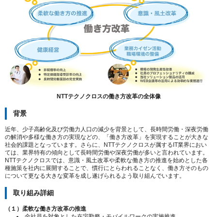
NTTテクノクロスの働き方改革の全体像
背景
近年、少子高齢化及び労働力人口の減少を背景として、長時間労働・深夜労働
の解消や多様な働き方の実現などの、「働き方改革」を実現することが大きな
社会的課題となっています。さらに、NTTテクノクロスが属するIT業界におい
ては、業界特有の傾向として長時間労働や深夜労働が多いと言われています。
NTTテクノクロスでは、意識・風土改革や柔軟な働き方の推進を始めとした各
種施策を社内に展開することで、慣行にとらわれることなく、働き方そのもの
について更なる大きな変革を成し遂げられるよう取り組んでいます。
取り組み詳細
（１）柔軟な働き方改革の推進
全社員を対象とした在宅勤務・モバイルワークの実施推進