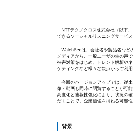
NTTテクノクロス株式会社（以下、
できるソーシャルリスニングサービス「
WatchBeeは、会社名や製品名な
メディアから、一般ユーザの生の声で
被害対策をはじめ、トレンド解析やネ
ケティングなど様々な観点からご利用
今回のバージョンアップでは、従来
像・動画も同時に閲覧することが可能
高度化と速報性強化により、状況の確認
だくことで、企業価値を損ねる可能性
背景