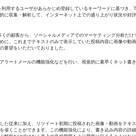
eを利用するユーザがあらかじめ登録しているキーワードに基づき、Tw
に収集・解析して、インターネット上での盛り上がり状況や好評不評
いる多くの顧客から、ソーシャルメディアでのマーケティング分析だ
めに、これまでテキストのみで表示していた投稿内容に画像や動
の要望をいただいておりました。
アラートメールの機能強化などを行い、視覚的に素早くネット書き
した従来に加え、リツイート初期に投稿された画像・動画をテキス
を省くことができます。この機能強化により、書き込み内容の詳