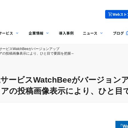
Webスト
サービス
企業情報
導入事例
ニュース
ブログ
ービスWatchBeeがバージョンアップ
アの投稿画像表示により、ひと目で要因を把握～
ービスWatchBeeがバージョン
ィアの投稿画像表示により、ひと目
「W