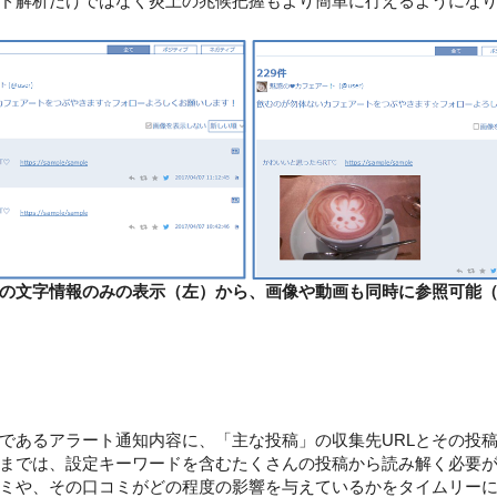
ド解析だけではなく炎上の兆候把握もより簡単に行えるようにな
の文字情報のみの表示（左）から、画像や動画も同時に参照可能
あるアラート通知内容に、「主な投稿」の収集先URLとその投
までは、設定キーワードを含むたくさんの投稿から読み解く必要
ミや、その口コミがどの程度の影響を与えているかをタイムリー