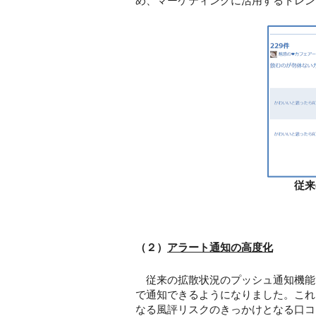
め、マーケティングに活用するトレン
従来
（２）
アラート通知の高度化
従来の拡散状況のプッシュ通知機能で
で通知できるようになりました。これ
なる風評リスクのきっかけとなる口コ