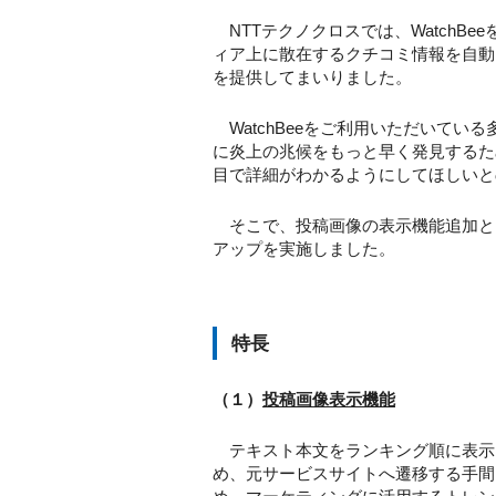
NTTテクノクロスでは、WatchBe
ィア上に散在するクチコミ情報を自動的
を提供してまいりました。
WatchBeeをご利用いただいて
に炎上の兆候をもっと早く発見するた
目で詳細がわかるようにしてほしいと
そこで、投稿画像の表示機能追加と
アップを実施しました。
特長
（１）
投稿画像表示機能
テキスト本文をランキング順に表示
め、元サービスサイトへ遷移する手間