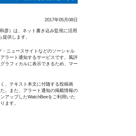
2017年05月08日
間和彦）は、ネット書き込み監視に活用
から提供します。
ブログ・ニュースサイトなどのソーシャル
・アラート通知するサービスです。風評
をグラフィカルに表示できるため、マー
く、テキスト本文に付随する投稿画
した。また、アラート通知の掲載情報の
ップしたWatchBeeをご利用いた
なります。