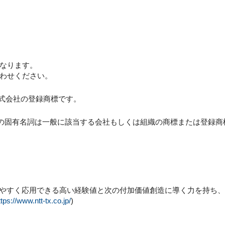
なります。
わせください。
ス株式会社の登録商標です。
どの固有名詞は一般に該当する会社もしくは組織の商標または登録商
いやすく応用できる高い経験値と次の付加価値創造に導く力を持ち
ttps://www.ntt-tx.co.jp/
)