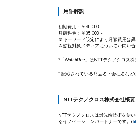
用語解説
初期費用：￥40,000
月額料金：￥35,000～
※キーワード設定により月額費用は異
※監視対象メディアについてお問い合
*「WatchBee」はNTTテクノクロ
* 記載されている商品名・会社名な
NTTテクノクロス株式会社概要
NTTテクノクロスは最先端技術を使
るイノベーションパートナーです。(
h