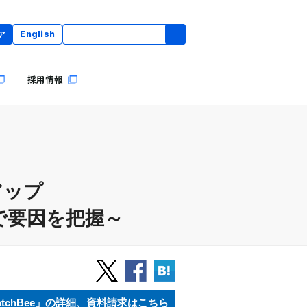
ア
English
採用情報
アップ
で要因を把握～
atchBee」の詳細、資料請求はこちら