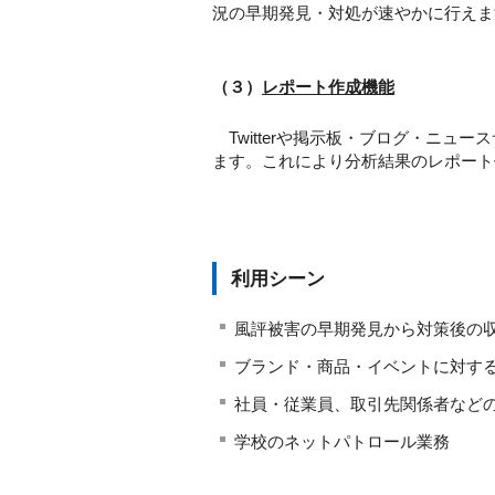
況の早期発見・対処が速やかに行えま
（３）
レポート作成機能
Twitterや掲示板・ブログ・ニ
ます。これにより分析結果のレポート
利用シーン
風評被害の早期発見から対策後の
ブランド・商品・イベントに対す
社員・従業員、取引先関係者など
学校のネットパトロール業務