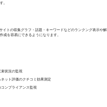
す。
ュースサイトの収集グラフ・話題・キーワードなどのランクング表示や
作成を容易にできるようになります。
収束状況の監視
るネット評価のクチコミ効果測定
のコンプライアンス監視