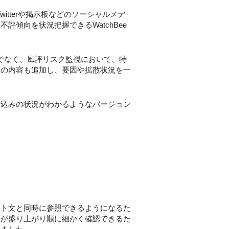
itterや掲示板などのソーシャルメデ
傾向を状況把握できるWatchBee
けでなく、風評リスク監視において、特
画の内容も追加し、要因や拡散状況を一
込みの状況がわかるようなバージョン
ト文と同時に参照できるようになるた
細が盛り上がり順に細かく確認できるた