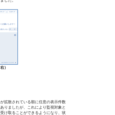
りました。
（右）
稿が拡散されている順に任意の表示件数
がありましたが、これにより監視対象と
に受け取ることができるようになり、状