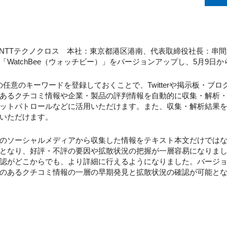
NTTテクノクロス 本社：東京都港区港南、代表取締役社長：串
WatchBee（ウォッチビー）」をバージョンアップし、5月9日
どの任意のキーワードを登録しておくことで、Twitterや掲示板・
あるクチコミ情報や企業・製品の評判情報を自動的に収集・解析
ットパトロールなどに活用いただけます。また、収集・解析結果
いただけます。
のソーシャルメディアから収集した情報をテキスト本文だけではな
となり、好評・不評の要因や拡散状況の把握が一層容易になりま
がどこからでも、より詳細に行えるようになりました。バージョンア
のあるクチコミ情報の一層の早期発見と拡散状況の確認が可能と