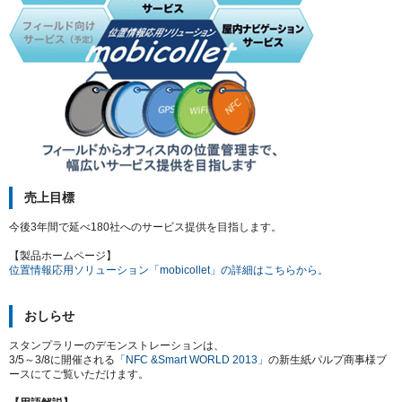
売上目標
今後3年間で延べ180社へのサービス提供を目指します。
【製品ホームページ】
位置情報応用ソリューション「mobicollet」の詳細はこちらから。
おしらせ
スタンプラリーのデモンストレーションは、
3/5～3/8に開催される
「NFC &Smart WORLD 2013」
の新生紙パルプ商事様ブ
ースにてご覧いただけます。