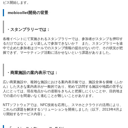
ビス開始します。
mobicollet開発の背景
・スタンプラリーでは：
各種イベントにて実施されるスタンプラリーでは、参加者がスタンプを押印す
るだけではなく、より楽しんで参加できないか？ また、スタンプラリーを途
中で止めた参加者はゴールでのスタンプ情報の提出がないので、その状況が把
握できず、マーケティング活動に活かせないという課題がありました。
・商業施設の案内表示では：
広い商業施設や、複雑な施設における案内表示板では、施設全体を俯瞰（ふか
ん）した大きな案内表示が一般的であり、初めて訪問する施設や地図の苦手な
人にとっては、現在地点からの道順をきちんと把握しにくいことや、目的地ま
での道のりを間違いなく進むことが難しいことがあります。
NTTソフトウェアでは、NFC技術を応用し、スマホとクラウドの活用により、
これらの課題を解決するソリューションを開発しました（以下、2013年4月よ
り開始するサービス内容）。