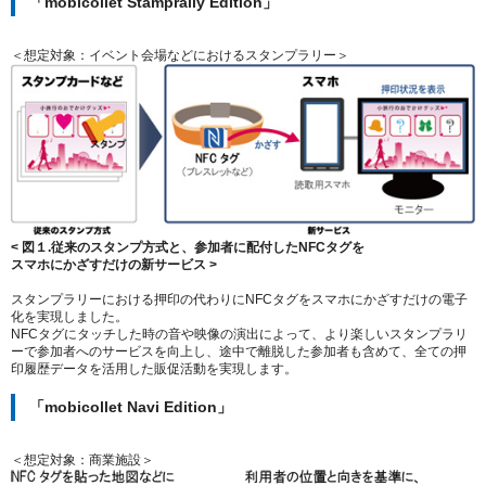
「mobicollet Stamprally Edition」
＜想定対象：イベント会場などにおけるスタンプラリー＞
< 図１.従来のスタンプ方式と、参加者に配付したNFCタグを
スマホにかざすだけの新サービス >
スタンプラリーにおける押印の代わりにNFCタグをスマホにかざすだけの電子
化を実現しました。
NFCタグにタッチした時の音や映像の演出によって、より楽しいスタンプラリ
ーで参加者へのサービスを向上し、途中で離脱した参加者も含めて、全ての押
印履歴データを活用した販促活動を実現します。
「mobicollet Navi Edition」
＜想定対象：商業施設＞