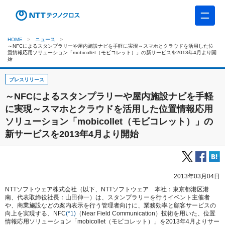
HOME
ニュース
～NFCによるスタンプラリーや屋内施設ナビを手軽に実現～スマホとクラウドを活用した位
置情報応用ソリューション「mobicollet（モビコレット）」の新サービスを2013年4月より開
始
プレスリリース
～NFCによるスタンプラリーや屋内施設ナビを手軽
に実現～スマホとクラウドを活用した位置情報応用
ソリューション「mobicollet（モビコレット）」の
新サービスを2013年4月より開始
2013年03月04日
NTTソフトウェア株式会社（以下、NTTソフトウェア 本社：東京都港区港
南、代表取締役社長：山田伸一）は、スタンプラリーを行うイベント主催者
や、商業施設などの案内表示を行う管理者向けに、業務効率と顧客サービスの
向上を実現する、NFC
(*1)
（Near Field Communication）技術を用いた、位置
情報応用ソリューション「mobicollet（モビコレット）」を2013年4月よりサー