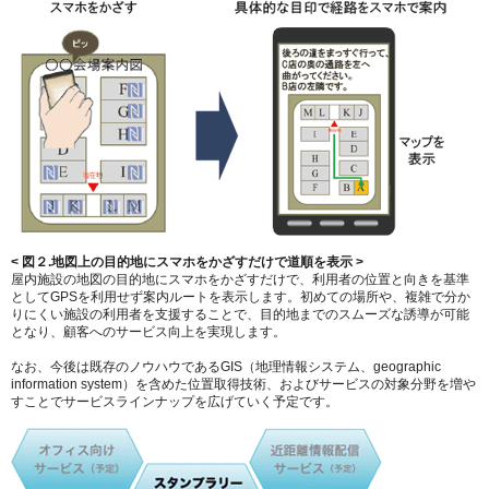
< 図２.地図上の目的地にスマホをかざすだけで道順を表示 >
屋内施設の地図の目的地にスマホをかざすだけで、利用者の位置と向きを基準
としてGPSを利用せず案内ルートを表示します。初めての場所や、複雑で分か
りにくい施設の利用者を支援することで、目的地までのスムーズな誘導が可能
となり、顧客へのサービス向上を実現します。
なお、今後は既存のノウハウであるGIS（地理情報システム、geographic
information system）を含めた位置取得技術、およびサービスの対象分野を増や
すことでサービスラインナップを広げていく予定です。