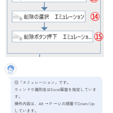
⑬「エミュレーション」です。
ウィンドウ識別名はExcel画面を指定していま
す。
操作内容は、Alt → P → U の順番でDown/Up
しています。