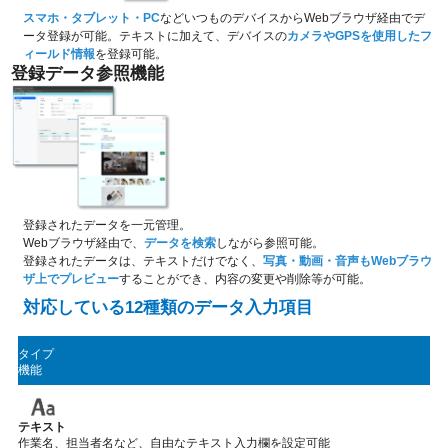
スマホ・タブレット・PC
などいつものデバイスからWebブラウザ経由でデ
ータ登録が可能。テキストに加えて、デバイスの
カメラやGPSを使用したフ
ィールド情報
を登録可能。
登録データ参照機能
登録されたデータを一元管理。
Webブラウザ経由で、
データを検索
しながら参照可能。
登録されたデータは、テキストだけでなく、
写真・動画・音声もWebブラウ
ザ上でプレビュー
することができ、内容の変更や削除等が可能。
対応している
12
種類のデータ入力項目
タイプ
機能
テキスト
作業名、担当者名など、自由なテキスト入力欄を設定可能