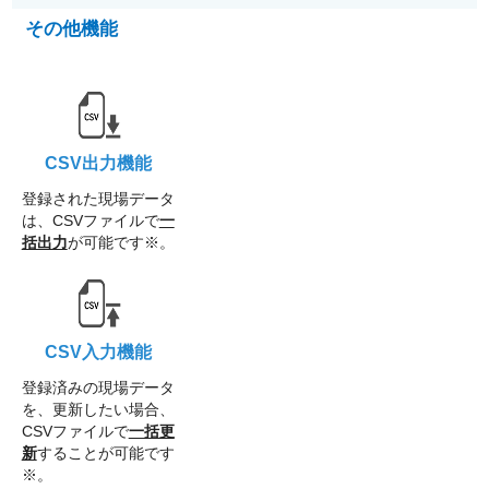
その他機能
CSV出力機能
登録された現場データ
は、CSVファイルで
一
括出力
が可能です※。
CSV入力機能
登録済みの現場データ
を、更新したい場合、
CSVファイルで
一括更
新
することが可能です
※。