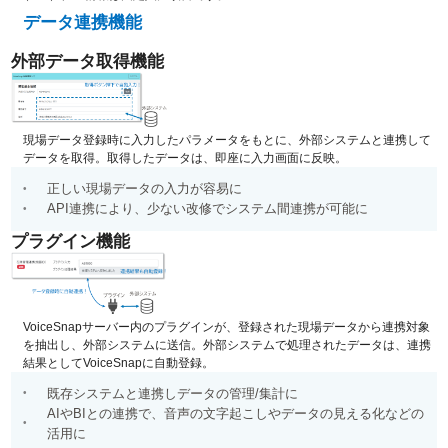
データ連携機能
外部データ取得機能
現場データ登録時に入力したパラメータをもとに、外部システムと連携して
データを取得。取得したデータは、即座に入力画面に反映。
正しい現場データの入力が容易に
API連携により、少ない改修でシステム間連携が可能に
プラグイン機能
VoiceSnapサーバー内のプラグインが、登録された現場データから連携対象
を抽出し、外部システムに送信。外部システムで処理されたデータは、連携
結果としてVoiceSnapに自動登録。
既存システムと連携しデータの管理/集計に
AIやBIとの連携で、音声の文字起こしやデータの見える化などの
活用に