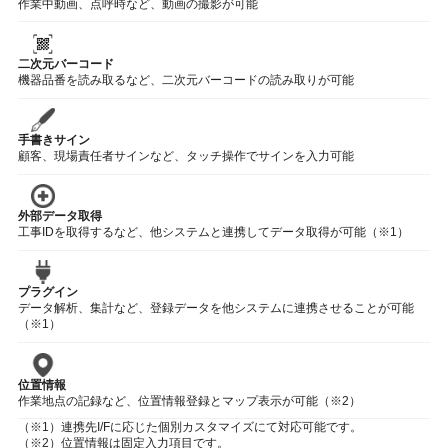
作業中動画、点呼時など、動画の撮影が可能
二次元バーコード
機器品番を読み取るなど、二次元バーコードの読み取りが可能
手書きサイン
顧客、現場責任者サインなど、タッチ操作でサインを入力可能
外部データ取得
工事IDを取得するなど、他システムと連携してデータ取得が可能（※1）
プラグイン
データ解析、集計など、登録データを他システムに連携させることが可能
（※1）
位置情報
作業地点の記録など、位置情報登録とマップ表示が可能（※2）
（※1）連携先I/Fに応じた個別カスタマイズにて対応可能です。
（※2）位置情報は固定入力項目です。