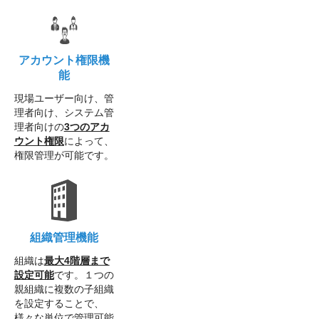
アカウント権限機
能
現場ユーザー向け、管
理者向け、システム管
理者向けの
3つのアカ
ウント権限
によって、
権限管理が可能です。
組織管理機能
組織は
最大4階層まで
設定可能
です。１つの
親組織に複数の子組織
を設定することで、
様々な単位で管理可能