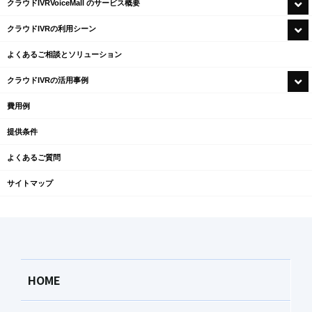
クラウドIVR
VoiceMall のサービス概要
クラウドIVRの
利用シーン
よくあるご相談と
ソリューション
クラウドIVRの
活用事例
費用例
提供条件
よくあるご質問
サイトマップ
HOME