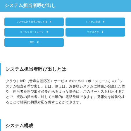
システム担当者呼び出し
システム担当者呼び出しとは
システム構成
コールフローイメージ
主な導入先
費用
システム担当者呼び出しとは
クラウドIVR（音声自動応答）サービス VoiceMall（ボイスモール）の「シ
ステム担当者呼び出し」とは、例えば、お客様システムに障害が発生した際
や、担当者を呼び出す必要があるような場合に、このサービスを利用するこ
とで、複数の担当者に対して自動的に電話発報できます。発報先を輪番化す
ることで確実に初動対応を促すことができます。
システム構成