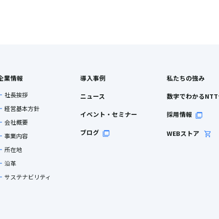
企業情報
導入事例
私たちの強み
社長挨拶
ニュース
数字でわかるNT
経営基本方針
イベント・セミナー
採用情報
会社概要
ブログ
WEBストア
事業内容
所在地
沿革
サステナビリティ