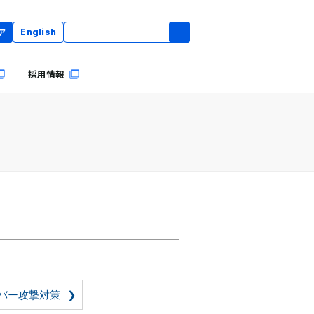
ア
English
採用情報
バー攻撃対策