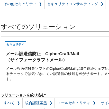
その他セキュリティ
セキュリティコンサルティング
すべてのソリューション
セキュリティ
メール誤送信防止 CipherCraft/Mail
（サイファークラフトメール）
メール誤送信対策ソフトのCipherCraft/Mailは18年連続シ
るチェックでは気づきにくい誤送信の検知をAIがサポート。
す。
ソリューションを絞り込む:
すべて
統合認証基盤
メールセキュリティ
サイ