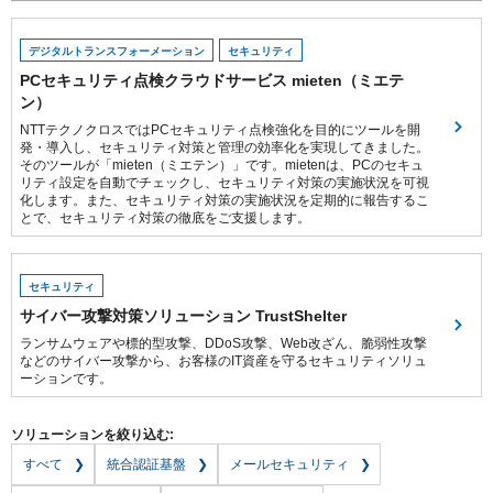
デジタルトランスフォーメーション
セキュリティ
PCセキュリティ点検クラウドサービス mieten（ミエテ
ン）
NTTテクノクロスではPCセキュリティ点検強化を目的にツールを開
発・導入し、セキュリティ対策と管理の効率化を実現してきました。
そのツールが「mieten（ミエテン）」です。mietenは、PCのセキュ
リティ設定を自動でチェックし、セキュリティ対策の実施状況を可視
化します。また、セキュリティ対策の実施状況を定期的に報告するこ
とで、セキュリティ対策の徹底をご支援します。
セキュリティ
サイバー攻撃対策ソリューション TrustShelter
ランサムウェアや標的型攻撃、DDoS攻撃、Web改ざん、脆弱性攻撃
などのサイバー攻撃から、お客様のIT資産を守るセキュリティソリュ
ーションです。
ソリューションを絞り込む:
すべて
統合認証基盤
メールセキュリティ