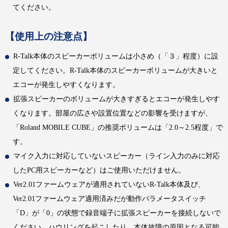
てください。
【使用上の注意点】
R-Talk本体のスピーカーボリュームは小さめ（「３」程度）に設
定してください。R-Talk本体のスピーカーボリュームが大きいと
エコーが発生しやすくなります。
拡張スピーカーのボリュームが大きすぎるとエコーが発生しやす
くなります。部屋の広さや設置位置などの影響を受けますが、
「Roland MOBILE CUBE」の推奨ボリュームは「2.0～2.5程度」で
す。
マイク入力に対応していないスピーカー（ライン入力のみに対応
したPC用スピーカーなど）はご使用いただけません。
Ver2.01ファームウェアが適用されていないR-Talk本体及び、
Ver2.01ファームウェア適用済みだが動作パラメータスイッチ
「D」が「0」の状態で録音端子に拡張スピーカーを接続しないで
ください。ハウリングを起こしたり、本体故障の原因となる可能