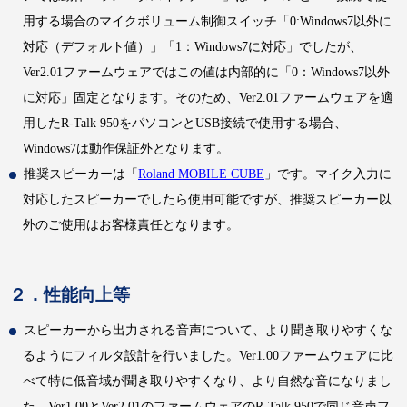
用する場合のマイクボリューム制御スイッチ「0:Windows7以外に
対応（デフォルト値）」「1：Windows7に対応」でしたが、
Ver2.01ファームウェアではこの値は内部的に「0：Windows7以外
に対応」固定となります。そのため、Ver2.01ファームウェアを適
用したR-Talk 950をパソコンとUSB接続で使用する場合、
Windows7は動作保証外となります。
推奨スピーカーは「
Roland MOBILE CUBE
」です。マイク入力に
対応したスピーカーでしたら使用可能ですが、推奨スピーカー以
外のご使用はお客様責任となります。
２．性能向上等
スピーカーから出力される音声について、より聞き取りやすくな
るようにフィルタ設計を行いました。Ver1.00ファームウェアに比
べて特に低音域が聞き取りやすくなり、より自然な音になりまし
た。Ver1.00とVer2.01のファームウェアのR-Talk 950で同じ音声フ