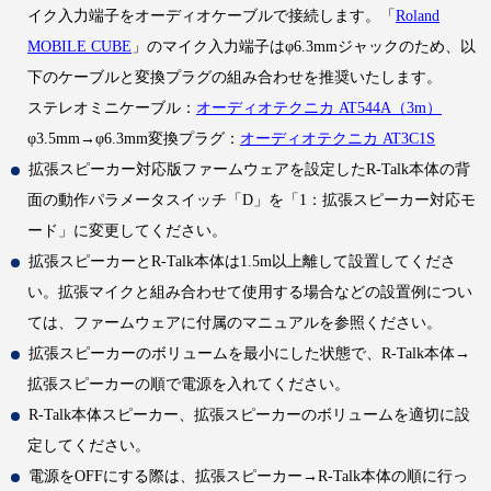
イク入力端子をオーディオケーブルで接続します。「
Roland
MOBILE CUBE
」のマイク入力端子はφ6.3mmジャックのため、以
下のケーブルと変換プラグの組み合わせを推奨いたします。
ステレオミニケーブル：
オーディオテクニカ AT544A（3m）
φ3.5mm→φ6.3mm変換プラグ：
オーディオテクニカ AT3C1S
拡張スピーカー対応版ファームウェアを設定したR-Talk本体の背
面の動作パラメータスイッチ「D」を「1：拡張スピーカー対応モ
ード」に変更してください。
拡張スピーカーとR-Talk本体は1.5m以上離して設置してくださ
い。拡張マイクと組み合わせて使用する場合などの設置例につい
ては、ファームウェアに付属のマニュアルを参照ください。
拡張スピーカーのボリュームを最小にした状態で、R-Talk本体→
拡張スピーカーの順で電源を入れてください。
R-Talk本体スピーカー、拡張スピーカーのボリュームを適切に設
定してください。
電源をOFFにする際は、拡張スピーカー→R-Talk本体の順に行っ