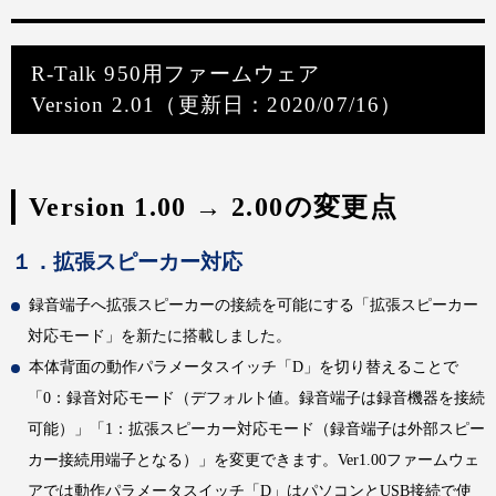
R-Talk 950用ファームウェア
Version 2.01（更新日：2020/07/16）
Version 1.00 → 2.00の変更点
１．拡張スピーカー対応
録音端子へ拡張スピーカーの接続を可能にする「拡張スピーカー
対応モード」を新たに搭載しました。
本体背面の動作パラメータスイッチ「D」を切り替えることで
「0：録音対応モード（デフォルト値。録音端子は録音機器を接続
可能）」「1：拡張スピーカー対応モード（録音端子は外部スピー
カー接続用端子となる）」を変更できます。Ver1.00ファームウェ
アでは動作パラメータスイッチ「D」はパソコンとUSB接続で使