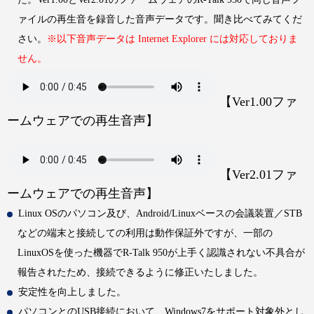
ァイルの再生音を録音した音声データです。聞き比べてみてくだ
さい。
※以下音声データは Internet Explorer には対応しておりま
せん。
【Ver1.00ファ
ームウェアでの再生音声】
【Ver2.01ファ
ームウェアでの再生音声】
Linux OSのパソコン及び、Android/Linuxベースの会議装置／STB
などの端末と接続しての利用は動作保証外ですが、一部の
LinuxOSを使った機器でR-Talk 950が上手く認識されない不具合が
報告されたため、接続できるように修正いたしました。
安定性を向上しました。
パソコンとのUSB接続において、Windows7をサポート対象外とし