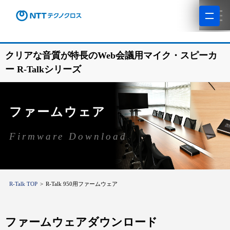
クリアな音質が特長のWeb会議用マイク・スピーカ
ー R-Talkシリーズ
ファームウェア
Firmware Download
R-Talk TOP
R-Talk 950用ファームウェア
ファームウェアダウンロード