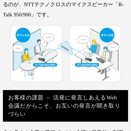
るのが、NTTテクノクロスのマイクスピーカー「R-
Talk 950/900」です。
お客様の課題 － 活発に発言しあえるWeb
会議だからこそ、お互いの発言が聞き取り
づらい