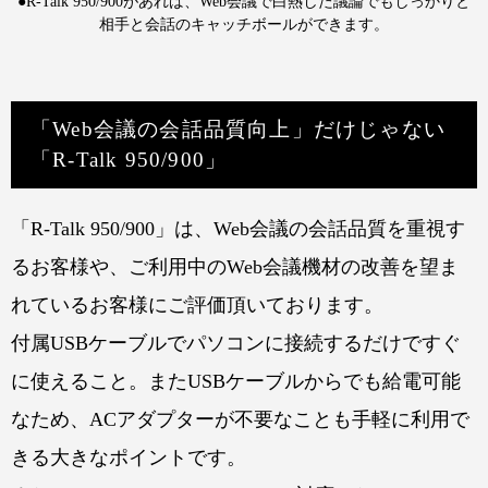
●R-Talk 950/900があれば、Web会議で白熱した議論でもしっかりと
相手と会話のキャッチボールができます。
「Web会議の会話品質向上」だけじゃない
「R-Talk 950/900」
「R-Talk 950/900」は、Web会議の会話品質を重視す
るお客様や、ご利用中のWeb会議機材の改善を望ま
れているお客様にご評価頂いております。
付属USBケーブルでパソコンに接続するだけですぐ
に使えること。またUSBケーブルからでも給電可能
なため、ACアダプターが不要なことも手軽に利用で
きる大きなポイントです。