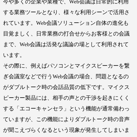
今や多くの企業や業種で、Web会議は日常的に利用
する業務ツールとなり、様々な利用シーンで活用さ
れています。Web会議ソリューション自体の進化も
目覚ましく、日常業務の打合せからお客様との会議
まで、Web会議は活発な議論の場として利用されて
います。
その際に、例えばパソコンとマイクスピーカーを繋
ぎ会議室などで行うWeb会議の場合、問題となるの
がダブルトーク時の会話品質の低下です。マイクス
ピーカー製品には、相手の声との干渉を起きにくく
する「エコーキャンセラ」という機能が通常備わっ
ていますが、この機能によりダブルトーク時の音声
が聞こえづらくなるという現象が発生してしまいま