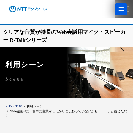
クリアな音質が特長のWeb会議用マイク・スピーカ
ー R-Talkシリーズ
利用シーン
Scene
R-Talk TOP
利用シーン
Web会議中に「相手に言葉がしっかりと伝わっていないかも・・・」と感じたな
ら