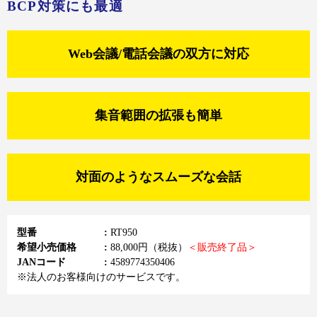
BCP対策にも最適
Web会議/
電話会議の
双方に対応
集音範囲の
拡張も簡単
対面のような
スムーズな会話
型番
RT950
希望小売価格
88,000円（税抜）
＜販売終了品＞
JANコード
4589774350406
※法人のお客様向けのサービスです。