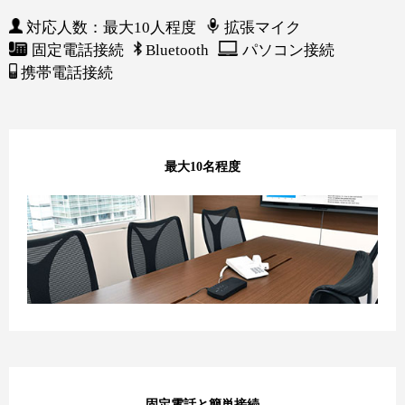
対応人数：最大10人程度
拡張マイク
固定電話接続
Bluetooth
パソコン接続
携帯電話接続
最大10名程度
固定電話と簡単接続