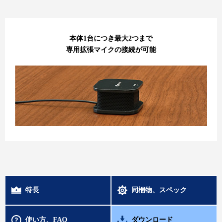
本体1台につき最大2つまで
専用拡張マイクの接続が可能
特長
同梱物、スペック
使い方、FAQ
ダウンロード