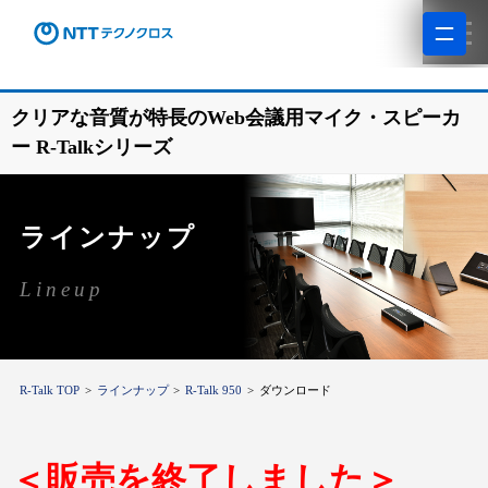
クリアな音質が特長のWeb会議用マイク・スピーカ
ー R-Talkシリーズ
ラインナップ
Lineup
R-Talk TOP
ラインナップ
R-Talk 950
ダウンロード
＜販売を終了しました＞