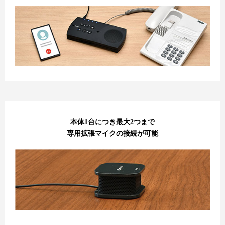
本体1台につき最大2つまで
専用拡張マイクの接続が可能