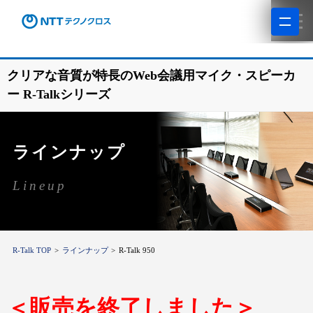
クリアな音質が特長のWeb会議用マイク・スピーカ
ー R-Talkシリーズ
ラインナップ
Lineup
R-Talk TOP
ラインナップ
R-Talk 950
＜販売を終了しました＞