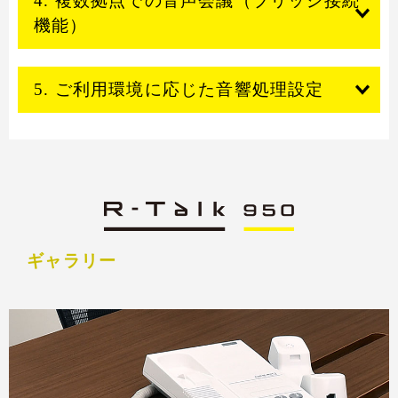
4. 複数拠点での音声会議（ブリッジ接続
機能）
5. ご利用環境に応じた音響処理設定
ギャラリー