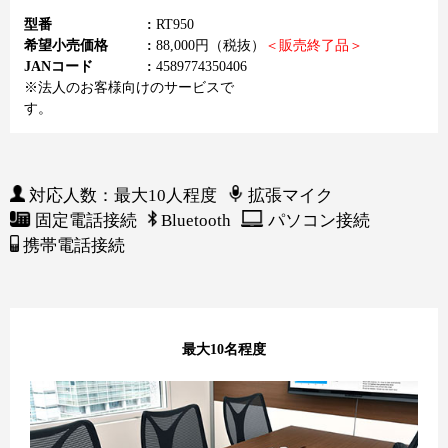
型番
RT950
希望小売価格
88,000円（税抜）
＜販売終了品＞
JANコード
4589774350406
※法人のお客様向けのサービスで
す。
対応人数：最大10人程度
拡張マイク
固定電話接続
Bluetooth
パソコン接続
携帯電話接続
最大10名程度