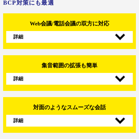
BCP対策にも最適
Web会議/
電話会議の
双方に対応
詳細
集音範囲の
拡張も簡単
詳細
対面のような
スムーズな会話
詳細