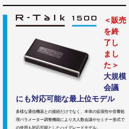
＜販売
を終
了し
まし
た＞
大規模
会議
にも対応可能な最上位モデル
多様な通信機器との接続だけでなく、本体の拡張性や音響処
理パラメーター調整機能により大人数会議やセミナー形式で
の使用も対応可能としたハイグレードモデル。