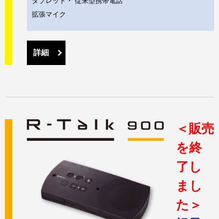
タブレット・ 従来型携帯電話
拡張マイク
詳細
＜販売
を終
了し
まし
た＞