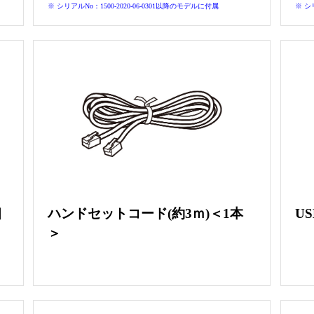
※ シリアルNo：1500-2020-06-0301以降のモデルに付属
※ シ
個
ハンドセットコード(約3ｍ)＜1本
U
＞