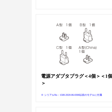
電源アダプタプラグ＜4個＞＜1
＞
※ シリアルNo：1500-2020-06-0300以前のモデルに付属