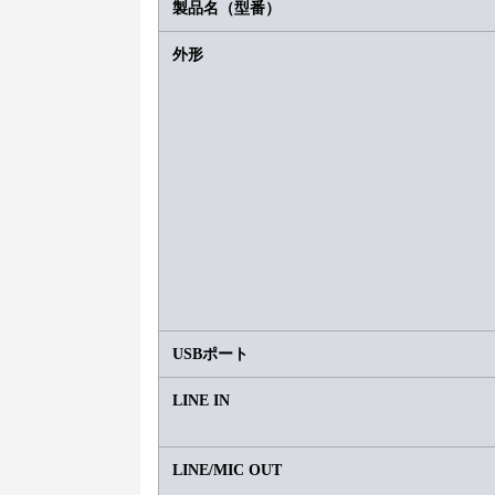
製品名（型番）
外形
USBポート
LINE IN
LINE/MIC OUT