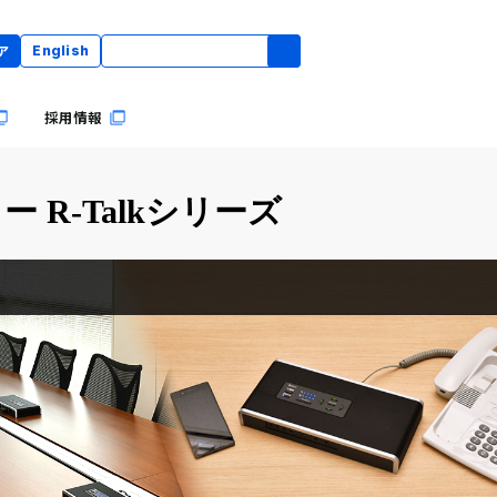
ア
English
採用情報
R-Talkシリーズ