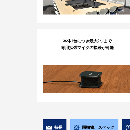
本体1台につき最大2つまで
専用拡張マイクの接続が可能
特長
同梱物、スペック