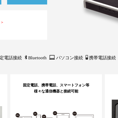
品＞
定電話接続
Bluetooth
パソコン接続
携帯電話接続
固定電話、携帯電話、スマートフォン等
様々な通信機器と接続可能