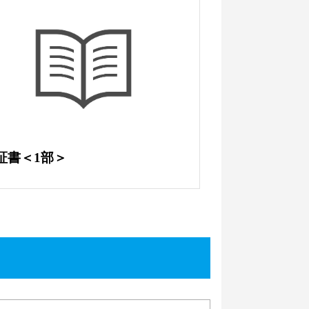
証書＜1部＞