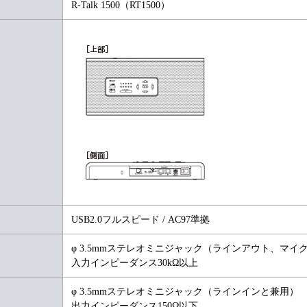
R-Talk 1500（RT1500）
USB2.0フルスピード / AC97準拠
φ 3.5mmステレオミニジャック（ラインアウト、マイ
入力インピーダンス30kΩ以上
φ 3.5mmステレオミニジャック（ラインインと兼用）
出力インピーダンス150Ω以下