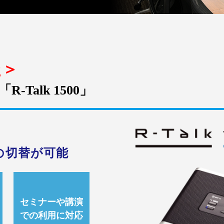
た＞
Talk 1500」
の切替が可能
セミナーや講演
での利用に対応