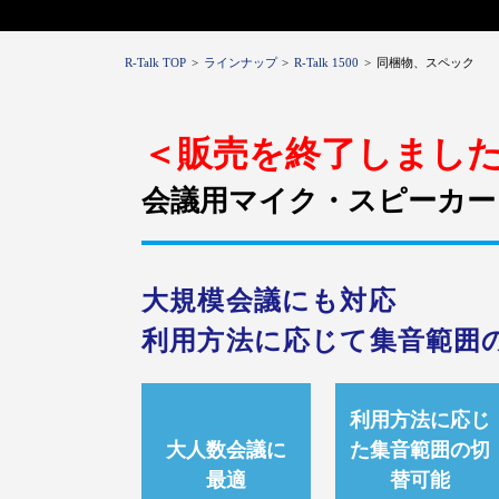
R-Talk TOP
ラインナップ
R-Talk 1500
同梱物、スペック
＜販売を終了しまし
会議用マイク・スピーカー「R-
大規模会議にも対応
利用方法に応じて集音範囲
利用方法に応じ
大人数会議に
た集音範囲の切
最適
替可能