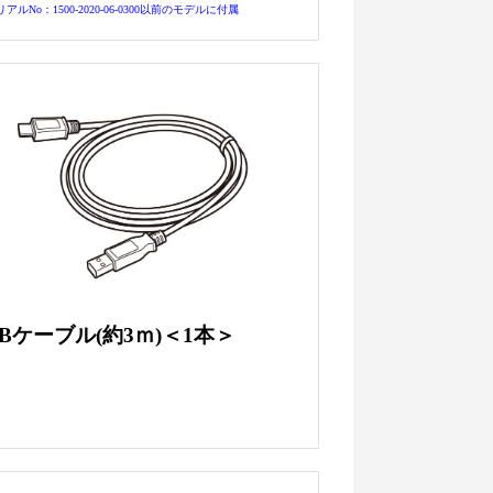
リアルNo：1500-2020-06-0300以前のモデルに付属
SBケーブル(約3ｍ)＜1本＞