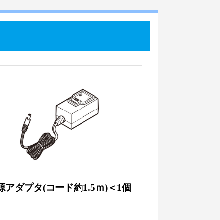
源アダプタ(コード約1.5ｍ)＜1個