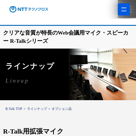
クリアな音質が特長のWeb会議用マイク・スピーカ
ー R-Talkシリーズ
ラインナップ
Lineup
R-Talk TOP
ラインナップ
オプション品
R-Talk用拡張マイク