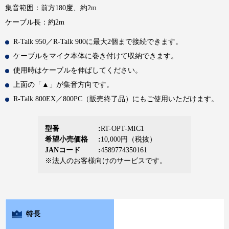
集音範囲：前方180度、約2m
ケーブル長：約2m
R-Talk 950／R-Talk 900に最大2個まで接続できます。
ケーブルをマイク本体に巻き付けて収納できます。
使用時はケーブルを伸ばしてください。
上面の「▲」が集音方向です。
R-Talk 800EX／800PC（販売終了品）にもご使用いただけます。
型番
RT-OPT-MIC1
希望小売価格
10,000円（税抜）
JANコード
4589774350161
※法人のお客様向けのサービスです。
特長