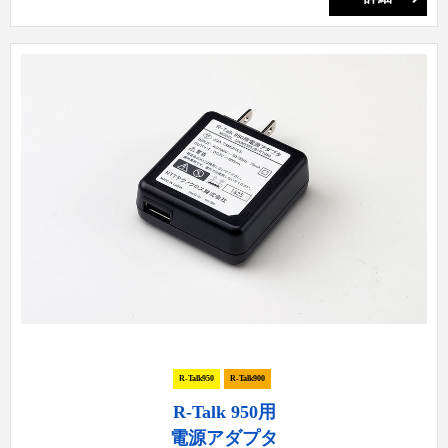
R-Talk950
R-Talk900
R-Talk 950用
電源アダプタ