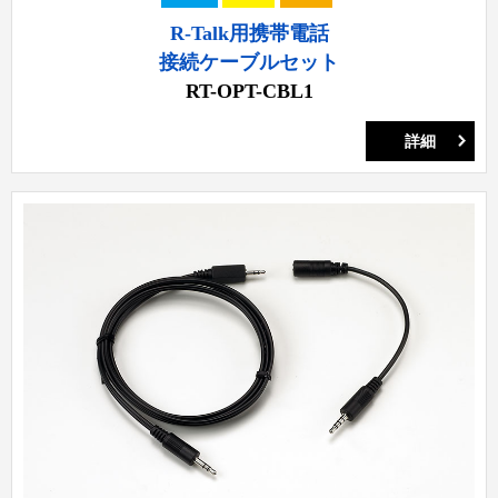
R-Talk用携帯電話
接続ケーブルセット
RT-OPT-CBL1
詳細