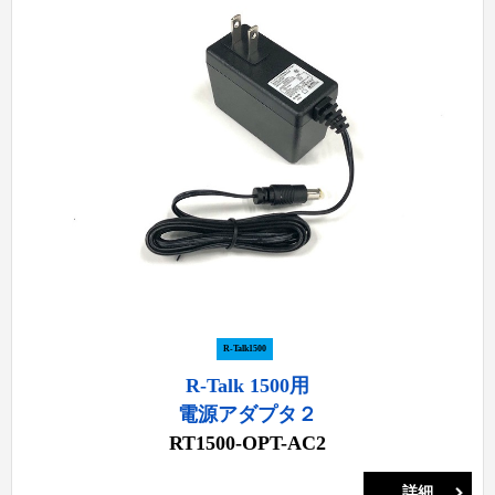
R-Talk1500
R-Talk 1500用
電源アダプタ２
RT1500-OPT-AC2
詳細