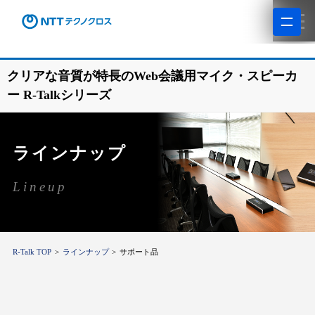
クリアな音質が特長のWeb会議用マイク・スピーカ
ー R-Talkシリーズ
ラインナップ
Lineup
R-Talk TOP
ラインナップ
サポート品