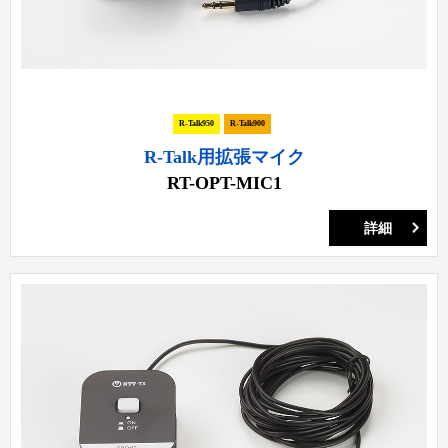
R-Talk950
R-Talk900
R-Talk用拡張マイク
RT-OPT-MIC1
詳細