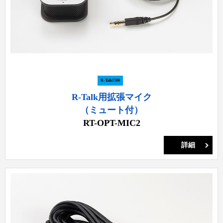
R-Talk1500
R-Talk用拡張マイク
（ミュート付）
RT-OPT-MIC2
詳細