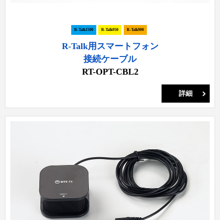
R-Talk1500
R-Talk950
R-Talk900
R-Talk用スマートフォン
接続ケーブル
RT-OPT-CBL2
詳細