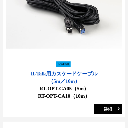
R-Talk1500
R-Talk用カスケードケーブル
（5m／10m）
RT-OPT-CA05（5m）
RT-OPT-CA10（10m）
詳細