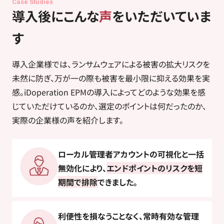
Case Studies
導入後にこんな
声
をいただいていま
す
導入企業様では、ランサムウェアによる被害の拡大リスクを
未然に防ぎ、万が一の際も被害を最小限に抑える効果を実
感。
iDoperation EPMの導入によってどのような効果を感
じていただけているのか、選定のポイントは何だったのか、
実際の企業様の声を紹介します。
ローカル管理者アカウントの可視化と一括
無効化により、
エンドポイントのリスクを短
期間で排除
できました。
利便性を損なうことなく、常時有効な管理