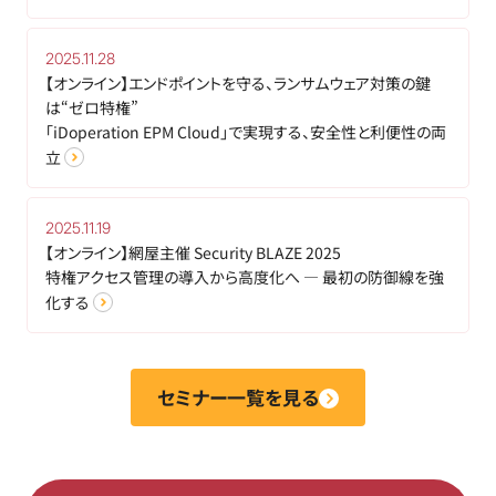
2025.11.28
【オンライン】エンドポイントを守る、ランサムウェア対策の鍵
は“ゼロ特権”
「iDoperation EPM Cloud」で実現する、安全性と利便性の両
立
2025.11.19
【オンライン】網屋主催 Security BLAZE 2025
特権アクセス管理の導入から高度化へ ― 最初の防御線を強
化する
セミナー一覧を見る