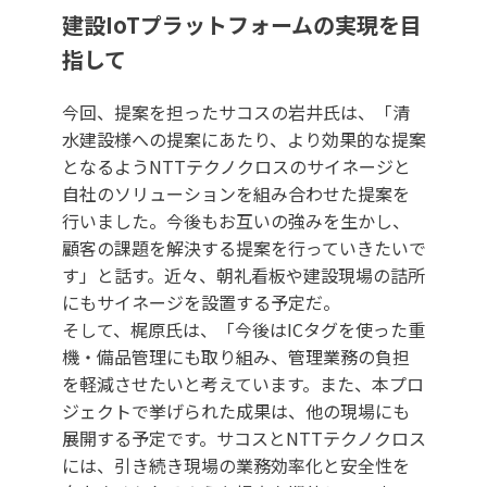
建設IoTプラットフォームの実現を目
指して
今回、提案を担ったサコスの岩井氏は、「清
水建設様への提案にあたり、より効果的な提案
となるようNTTテクノクロスのサイネージと
自社のソリューションを組み合わせた提案を
行いました。今後もお互いの強みを生かし、
顧客の課題を解決する提案を行っていきたいで
す」と話す。近々、朝礼看板や建設現場の詰所
にもサイネージを設置する予定だ。
そして、梶原氏は、「今後はICタグを使った重
機・備品管理にも取り組み、管理業務の負担
を軽減させたいと考えています。また、本プロ
ジェクトで挙げられた成果は、他の現場にも
展開する予定です。サコスとNTTテクノクロス
には、引き続き現場の業務効率化と安全性を