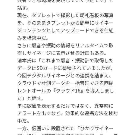
共有できる環境を実現していく予定です」と
話す。
現在、タブレットで撮影した朝礼看板の写真
を、そのままタブレットから簡単にサイネー
ジコンテンツとしてアップロードできる仕組
みを構築中だ。
さらに騒音や振動の情報をリアルタイムで取
得しサイネージに表示させる計画もある。
清本氏は「これまで騒音・振動計で取得した
データはSDカードに蓄積されていましたが、
今回デジタルサイネージとの連携を踏まえ、
クラウドで計測データを一括管理できる西尾
レントオールの『クラウド16』を導入しまし
た」と話す。
単に数値を表示するだけではなく、異常時に
アラートを出すなど、効果的な連携方法を検討
中だ。
一方、仮囲いに設置された「ひかりサイネー