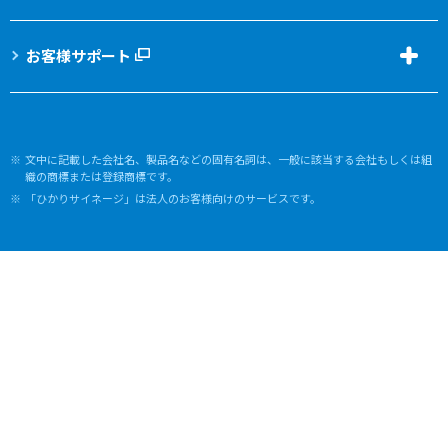
お客様サポート
文中に記載した会社名、製品名などの固有名詞は、一般に該当する会社もしくは組
織の商標または登録商標です。
「ひかりサイネージ」は法人のお客様向けのサービスです。