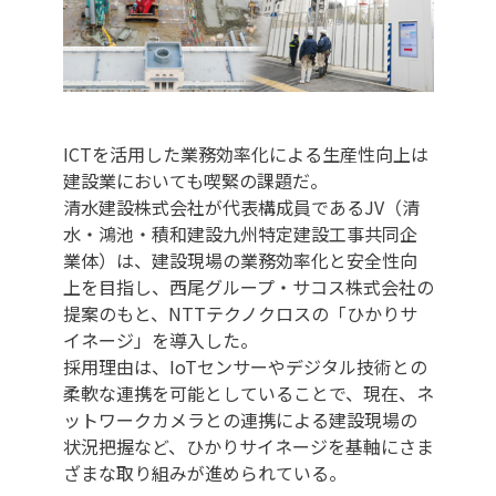
ICTを活用した業務効率化による生産性向上は
建設業においても喫緊の課題だ。
清水建設株式会社が代表構成員であるJV（清
水・鴻池・積和建設九州特定建設工事共同企
業体）は、建設現場の業務効率化と安全性向
上を目指し、西尾グループ・サコス株式会社の
提案のもと、NTTテクノクロスの「ひかりサ
イネージ」を導入した。
採用理由は、IoTセンサーやデジタル技術との
柔軟な連携を可能としていることで、現在、ネ
ットワークカメラとの連携による建設現場の
状況把握など、ひかりサイネージを基軸にさま
ざまな取り組みが進められている。