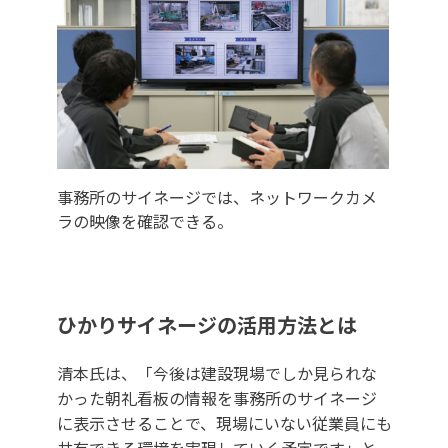
事務所のサイネージでは、ネットワークカメ
ラの映像を確認できる。
ひかりサイネージの活用方法とは
清本氏は、「今後は建設現場でしか見られな
かった朝礼看板の情報を事務所のサイネージ
に表示させることで、現場にいない従業員にも