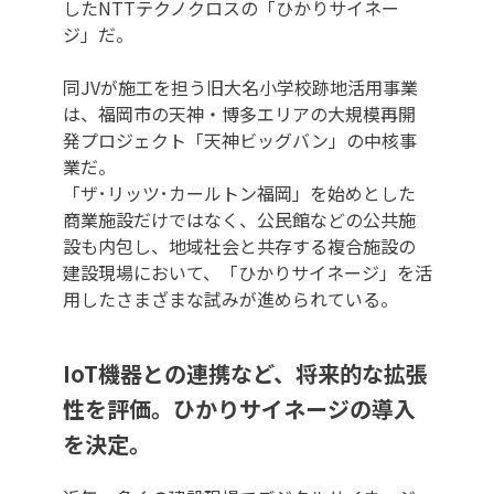
したNTTテクノクロスの「ひかりサイネー
ジ」だ。
同JVが施工を担う旧大名小学校跡地活用事業
は、福岡市の天神・博多エリアの大規模再開
発プロジェクト「天神ビッグバン」の中核事
業だ。
「ザ･リッツ･カールトン福岡」を始めとした
商業施設だけではなく、公民館などの公共施
設も内包し、地域社会と共存する複合施設の
建設現場において、「ひかりサイネージ」を活
用したさまざまな試みが進められている。
IoT機器との連携など、将来的な拡張
性を評価。ひかりサイネージの導入
を決定。