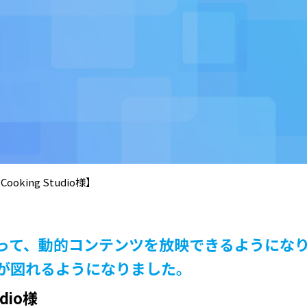
oking Studio様】
って、動的コンテンツを放映できるようにな
が図れるようになりました。
dio様