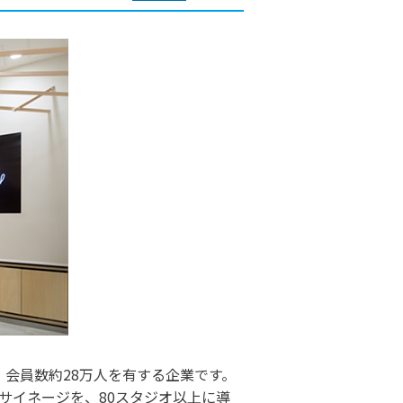
展開し、会員数約28万人を有する企業です。
サイネージを、80スタジオ以上に導