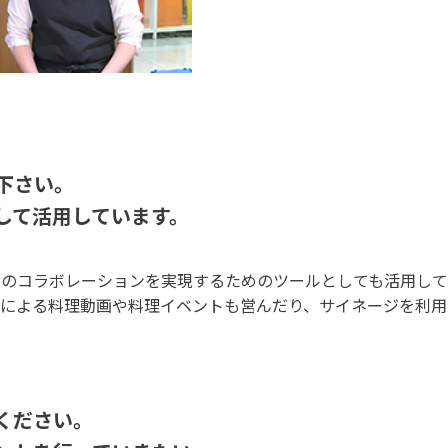
て下さい。
として活用しています。
とのコラボレーションを実現するためのツールとしても活用して
人による料理動画や料理イベントも営んだり、サイネージを利用
てください。