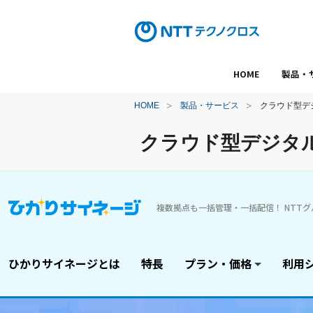
HOME
製品・
HOME
製品・サービス
クラウド型デ
クラウド型デジタ
複数拠点も一括管理・一括配信！ NTT
ひかりサイネージとは
特長
プラン・価格
利用