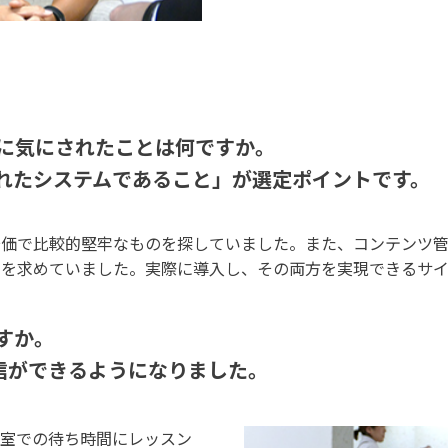
際に気にされたことは何ですか。
優れたシステムであること」が選定ポイントです。
安価で比較的堅牢なものを探していました。また、コンテンツ
とを求めていました。実際に導入し、その両方を実現できるサ
すか。
信ができるようになりました。
教室での待ち時間にレッスン