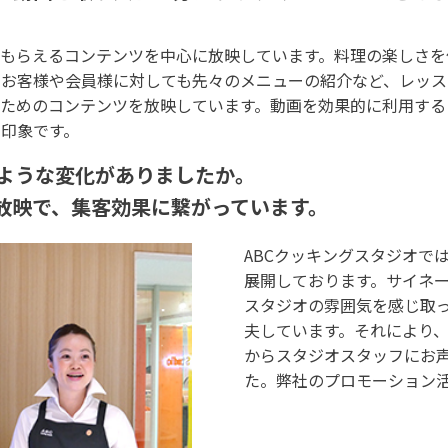
てもらえるコンテンツを中心に放映しています。料理の楽しさを
いお客様や会員様に対しても先々のメニューの紹介など、レッス
ためのコンテンツを放映しています。動画を効果的に利用する
印象です。
のような変化がありましたか。
た放映で、集客効果に繋がっています。
ABCクッキングスタジオで
展開しております。サイネ
スタジオの雰囲気を感じ取
夫しています。それにより
からスタジオスタッフにお
た。弊社のプロモーション