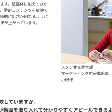
ます。紙媒体に加えてひか
、動的コンテンツを放映で
積極的に訴求が図れるように
果が上がっています。
スタジオ事業本部
マーケティング広報戦略部
小野様
放映していますか。
とが動画を取り入れて分かりやすくアピールできる