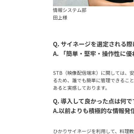
情報システム部
田上様
Q. サイネージを選定される
A. 「簡単・堅牢・操作性に
STB（映像配信端末）に関しては、
るため、誰でも簡単に管理できるこ
あると実感しております。
Q. 導入して良かった点は何で
A.以前よりも積極的な情報発
ひかりサイネージを利用して、料理