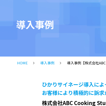
導入事例
HOME
導入事例
導入事例【株式会社ABC Co
ひかりサイネージ導入によ
お客様により積極的に訴求
株式会社ABC Cooking Stu