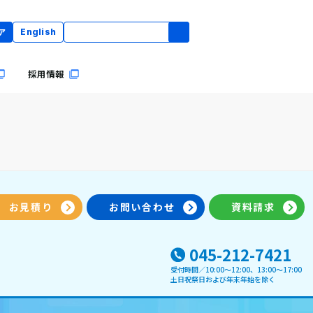
ア
English
採用情報
お見積り
お問い合わせ
資料請求
045-212-7421
受付時間／10:00〜12:00、13:00～17:00
土日祝祭日および年末年始を除く