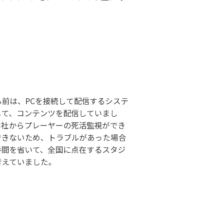
前は、PCを接続して配信するシステ
して、コンテンツを配信していまし
本社からプレーヤーの死活監視ができ
できないため、トラブルがあった場合
手間を省いて、全国に点在するスタジ
考えていました。