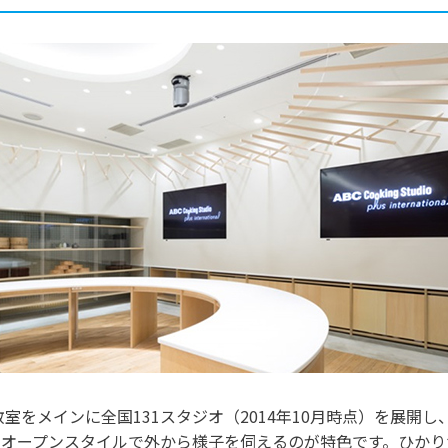
o様は、料理教室をメインに全国131スタジオ（2014年10月時点）を
オープンスタイルで外から様子を伺えるのが特色です。ひかり