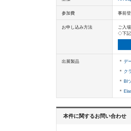
参加費
事前登
お申し込み方法
ご入場
◇下記
出展製品
デー
クラ
BIツ
El
本件に関するお問い合わせ