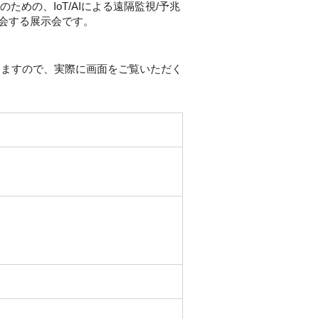
のための、IoT/AIによる遠隔監視/予兆
に会する展示会です。
りますので、実際に画面をご覧いただく