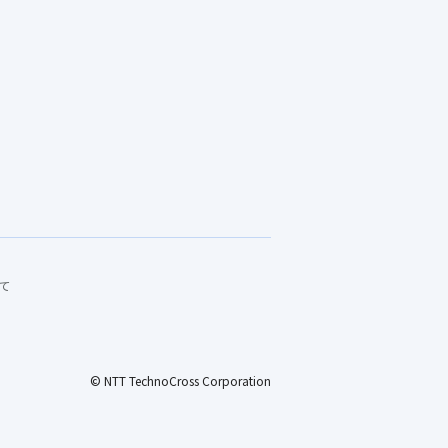
て
© NTT TechnoCross Corporation