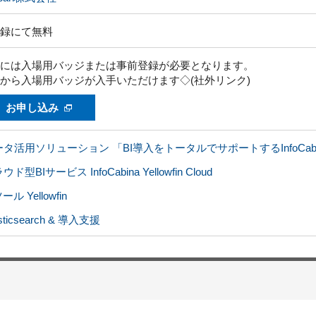
録にて無料
には入場用バッジまたは事前登録が必要となります。
から入場用バッジが入手いただけます◇(社外リンク)
お申し込み
タ活用ソリューション 「BI導入をトータルでサポートするInfoCabi
ウド型BIサービス InfoCabina Yellowfin Cloud
ール Yellowfin
asticsearch & 導入支援