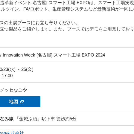
る製造革新イベント[名古屋] スマート工場 EXPOは、スマート工場実現
タルツイン、FA/ロボット、生産管理システムなど最新技術が一同
ロスの出展ブースにお立ち寄りください。
立つ製品をご紹介します。また、ブースではデモをご用意してお
ry Innovation Week [名古屋] スマート工場 EXPO 2024
10/23(水) ～25(金)
～17:00
メッセなごや
地図
なみ線
「金城ふ頭」駅下車 徒歩約5分
apan株式会社