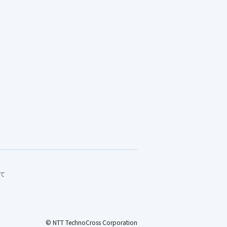
て
© NTT TechnoCross Corporation