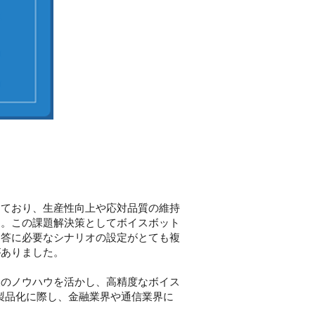
ており、生産性向上や応対品質の維持
す。この課題解決策としてボイスボット
回答に必要なシナリオの設定がとても複
がありました。
援のノウハウを活かし、高精度なボイス
今回の製品化に際し、金融業界や通信業界に