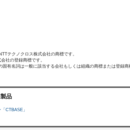
tor」はNTTテクノクロス株式会社の商標です。
株式会社の登録商標です。
どの固有名詞は一般に該当する会社もしくは組織の商標または登録商
・製品
CTBASE」