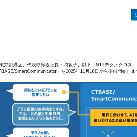
東京都港区、代表取締役社長：岡敦子、以下「NTTテクノクロス」
/SmartCommunicator」を2025年11月10日から提供開始し