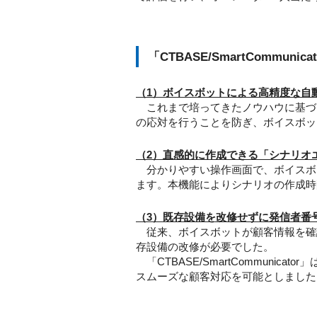
「CTBASE/SmartCommunic
（1）ボイスボットによる高精度な自
これまで培ってきたノウハウに基づく
の応対を行うことを防ぎ、ボイスボッ
（2）直感的に作成できる「シナリオ
分かりやすい操作画面で、ボイスボ
ます。本機能によりシナリオの作成時
（3）既存設備を改修せずに発信者番
従来、ボイスボットが顧客情報を確
存設備の改修が必要でした。
「CTBASE/SmartCommun
スムーズな顧客対応を可能としました