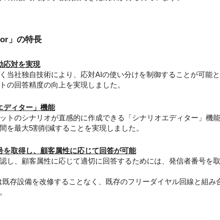
ator」の特長
動応対を実現
当社独自技術により、応対AIの使い分けを制御することが可能と
トの回答精度の向上を実現しました。
エディター」機能
ットのシナリオが直感的に作成できる「シナリオエディター」機能
間を最大5割削減することを実現しました。
号を取得し、顧客属性に応じて回答が可能
認し、顧客属性に応じて適切に回答するためには、発信者番号を取
icator」は既存設備を改修することなく、既存のフリーダイヤル回線と
。