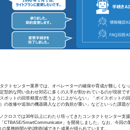
タクトセンター業界では、オペレーターの確保や育成が難しくなっ
定型的な問い合わせ対応に多くの人手が割かれているのが現状で
スボットの回答精度が思うように上がらない」「ボイスボットの
機）の改修や追加の機器購入などの負担が重い」などといった課題
ノクロスでは30年以上にわたり培ってきたコンタクトセンター支
TBASE/SmartCommunicator」を開発しました。なお、
りの業務時間が約3割削減できた成果が得られています。