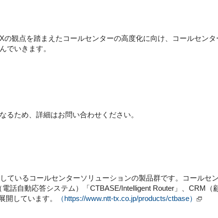
EXの観点を踏まえたコールセンターの高度化に向け、コールセンター
んでいきます。
なるため、詳細はお問い合わせください。
提供しているコールセンターソリューションの製品群です。コールセン
VR（電話自動応答システム）「CTBASE/Intelligent Router」、C
などを展開しています。
（https://www.ntt-tx.co.jp/products/ctbase）