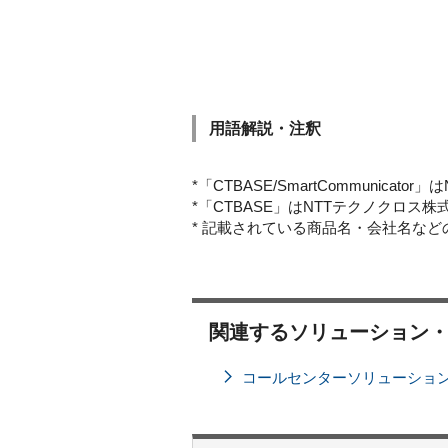
用語解説・注釈
*「CTBASE/SmartCommunica
*「CTBASE」はNTTテクノクロス
* 記載されている商品名・会社名な
関連するソリューション
コールセンターソリューション「