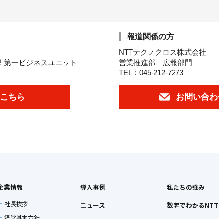
報道関係の方
NTTテクノクロス株式会社
 第一ビジネスユニット
営業推進部 広報部門
TEL：045-212-7273
こちら
お問い合わ
企業情報
導入事例
私たちの強み
社長挨拶
ニュース
数字でわかるNT
経営基本方針