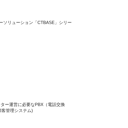
ソリューション「CTBASE」シリー
ター運営に必要なPBX（電話交換
RM（顧客管理システム)