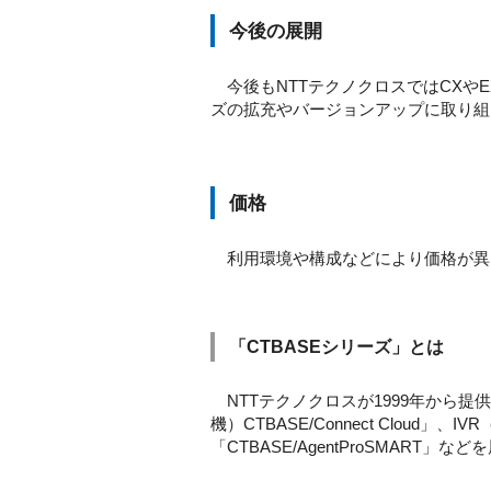
今後の展開
今後もNTTテクノクロスではCXや
ズの拡充やバージョンアップに取り組
価格
利用環境や構成などにより価格が異
「CTBASEシリーズ」とは
NTTテクノクロスが1999年から
機）CTBASE/Connect Cloud」、I
「CTBASE/AgentProSMART」