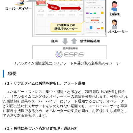
リアルタイム感情認識によりアラートを受け取る新機能のイメージ
特長
（１）リアルタイムに感情を解析し、アラート通知
エネルギー・ストレス・集中・期待・思考など、20種類以上の感情を解析
し、リアルタイムにお客様とオペレーターの感情を可視化します。可視化され
た感情解析結果をスーパーバイザーにアラート通知することで、オペレーター
が対応に追われてサポートを求められない場面でも、スーパーバイザーが早期
に状況を把握できるため、オペレーターの支援が図れ、お客様に対し組織とし
て迅速な対応を実現します。
（２）感情に基づいた応対品質管理・通話分析