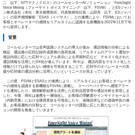
二 以下、NTTテクノクロス）のコールセンターAIソリューション「ForeSight
Voice Mining（フォーサイト ボイス マイニング 以下、FSVM）」とESジャパ
ン株式会社（本社：東京都豊島区、代表取締役社長：山田亮 以下、ESジャパ
ン）の音声感情解析「ESAS（イーサス）」との連携により、FSVMにおいてお
客様とオペレーターの感情をリアルタイムに認識する新機能を2022年11月下旬
から提供します。
背景
コールセンターでは音声認識システムの導入が進み、通話情報の分析による
検証、通話後の応対記録作成業務の負荷低減、リアルタイムのアラート通知や
発話内容に応じた応対マニュアル表示による早期対応など、テキスト化された
通話情報を活用したDX化が進んでいます。昨今は、通話内容をテキスト化した
情報だけでは得られない感情を可視化することで、応対中のオペレーターの支
援や応対後の通話分析に活用したいというニーズが高まっています。
この度、FSVMとESASとの連携により、リアルタイムにお客様とオペレータ
ーの感情を認識する新機能をFSVMに搭載し、スーパーバイザーへ感情アラー
トを通知したり、感情解析結果を活用した応対品質管理や通話分析を実現しま
した。今後、両社は連携を一層強化し、お客様の理解度やインサイドセールス
（内勤営業）における購買意欲を可視化したり、保険請求などの虚偽申告の発
見、お客様属性の分類など、コールセンターの課題に応じた新たなソリューシ
ョンの開発を推進していきます。