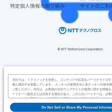
特定個人情報の取り組み
サイトのご利
© NTT TechnoCross Corporation
当社では、トラフィックを分析し、コンテンツや広告をパーソナライズす
個人識別子を収集しています。 クッキーの使用方法と各クッキーの保存
ご覧ください。当社は、お客様の当社ウェブサイトの使用に関する情報を
ートナーへ販売または共有する場合があり、これらのパートナーは、お客
た、またはお客様のサービス利用から収集した他の情報と組み合わせるこ
当社によるお客様に関する情報の販売または共有を拒否（オプトアウト）
Do Not Sell or Share My Personal Informa
オプトアウトをする場合は「Do Not Sell or Share My Personal Infor