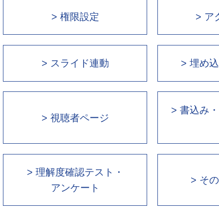
> 権限設定
> 
> スライド連動
> 埋め
> 書込み
> 視聴者ページ
> 理解度確認テスト・
> そ
アンケート