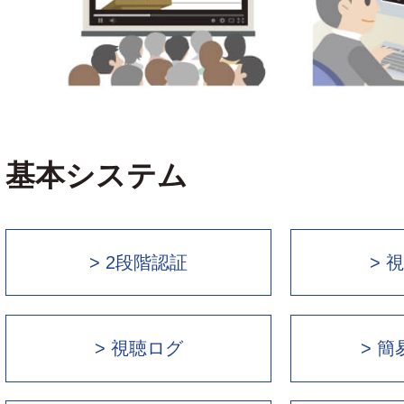
基本システム
> 2段階認証
> 
> 視聴ログ
> 