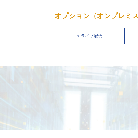
オプション（オンプレミ
> ライブ配信