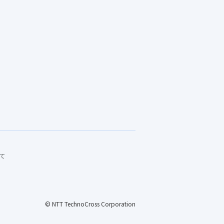
て
© NTT TechnoCross Corporation