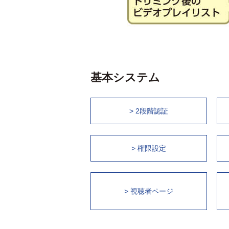
基本システム
> 2段階認証
> 権限設定
> 視聴者ページ