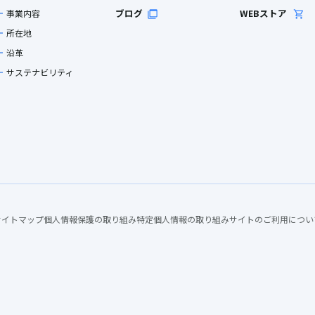
ブログ
WEBストア
事業内容
所在地
沿革
サステナビリティ
サイトマップ
個人情報保護の取り組み
特定個人情報の取り組み
サイトのご利用につい