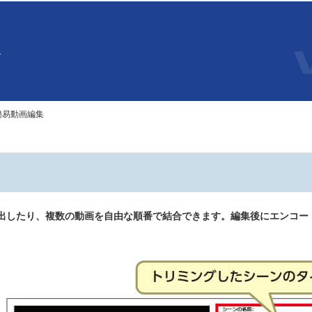
集
簡易動画編集
出したり、複数の動画を自由な順番で結合できます。編集後にエンコー