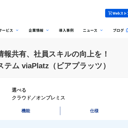
Webスト
サービス
企業情報
導入事例
ニュース
ブログ
情報共有、社員スキルの向上を！
ム viaPlatz（ビアプラッツ）
選べる
クラウド／オンプレミス
機能
仕様