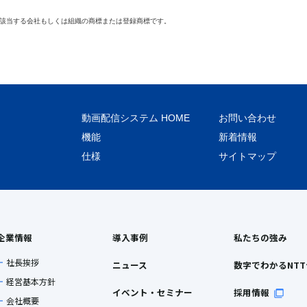
該当する会社もしくは組織の商標または登録商標です。
動画配信システム HOME
お問い合わせ
機能
新着情報
仕様
サイトマップ
企業情報
導入事例
私たちの強み
社長挨拶
ニュース
数字でわかるNT
経営基本方針
イベント・セミナー
採用情報
会社概要