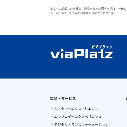
※文中に記載した会社名、製品名などの固有名詞は、一般に
※「viaPlatz」は法人のお客様向けのサービスです。
製品・サービス
カスタマーエクスペリエンス
エンプロイーエクスペリエンス
デジタルトランスフォーメーション