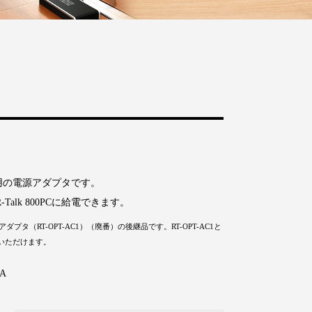
800PC用の電源アダプタです。
R-Talk 800PCに給電できます。
用電源アダプタ（RT-OPT-AC1）（廃番）の後継品です。RT-OPT-AC1と
いただけます。
5A