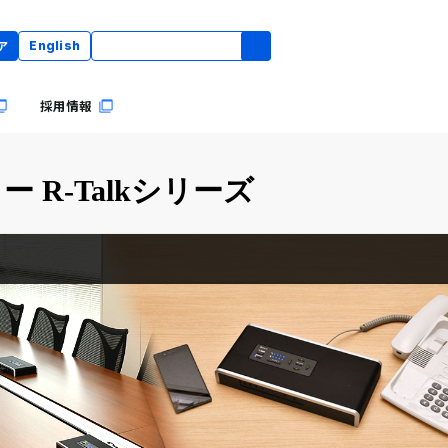
ア
English
採用情報
R-Talkシリーズ