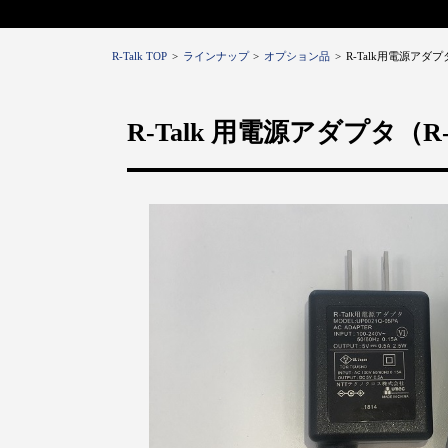
R-Talk TOP
ラインナップ
オプション品
R-Talk用電源アダプ
R-Talk 用電源アダプタ（R