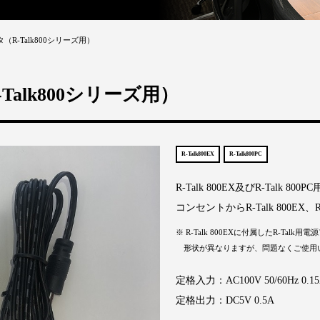
タ（R-Talk800シリーズ用）
-Talk800シリーズ用）
R-Talk800EX
R-Talk800PC
R-Talk 800EX及びR-Talk 
コンセントからR-Talk 800EX、
※ R-Talk 800EXに付属したR-Talk
形状が異なりますが、問題なくご使用
定格入力：AC100V 50/60Hz 0.1
定格出力：DC5V 0.5A