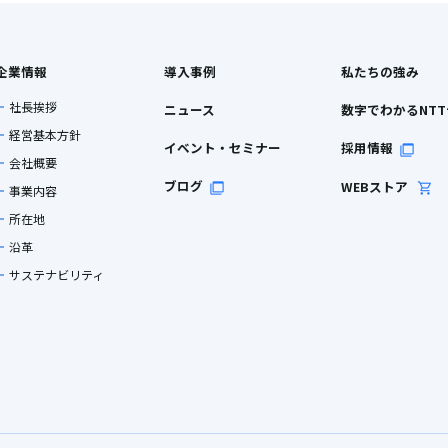
企業情報
導入事例
私たちの強み
社長挨拶
ニュース
数字でわかるNT
経営基本方針
イベント・セミナー
採用情報
会社概要
ブログ
WEBストア
事業内容
所在地
沿革
サステナビリティ