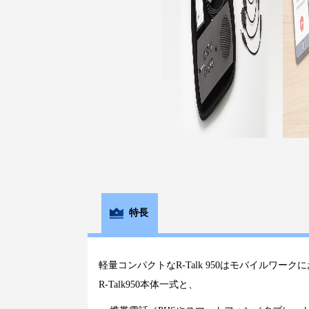
特長
軽量コンパクトなR-Talk 950はモバイルワ
R-Talk950本体一式と、