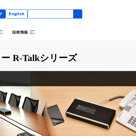
ア
English
採用情報
R-Talkシリーズ