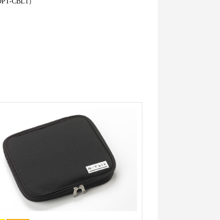
-CBL1）