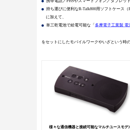
携帯電話／PHSやスマートフォン／タブレットと
持ち運びに便利なR-Talk800用ソフトケース（RT-
に加えて、
単三乾電池で給電可能な「
多摩電子工業製 電池
をセットにしたモバイルワークやいざという時
様々な通信機器と接続可能なマルチユースモデ