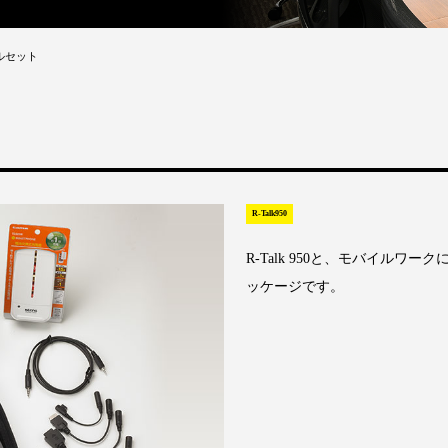
イルセット
R-Talk950
R-Talk 950と、モバイル
ッケージです。