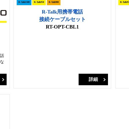
R-Talk1500
R-Talk950
R-Talk900
R-Talk95
R-Talk用携帯電話
接続ケーブルセット
RT-OPT-CBL1
話
な
詳細