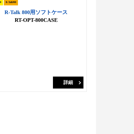
0
R-Talk900
R-Talk 800用ソフトケース
RT-OPT-800CASE
詳細