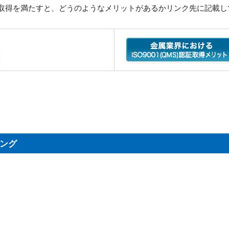
S)認証取得を満たすと、どうのようなメリットがあるかリンク先に記載
ィング