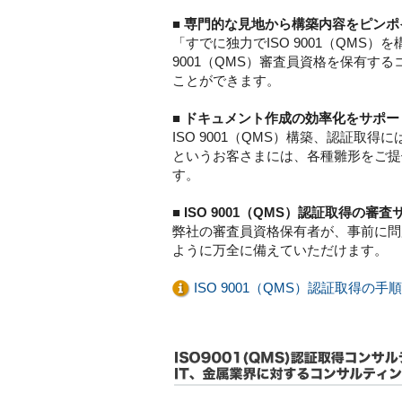
■ 専門的な見地から構築内容をピン
「すでに独力でISO 9001（QM
9001（QMS）審査員資格を保有
ことができます。
■ ドキュメント作成の効率化をサポー
ISO 9001（QMS）構築、認証
というお客さまには、各種雛形をご提
す。
■ ISO 9001（QMS）認証取得の審
弊社の審査員資格保有者が、事前に問
ように万全に備えていただけます。
ISO 9001（QMS）認証取得の手