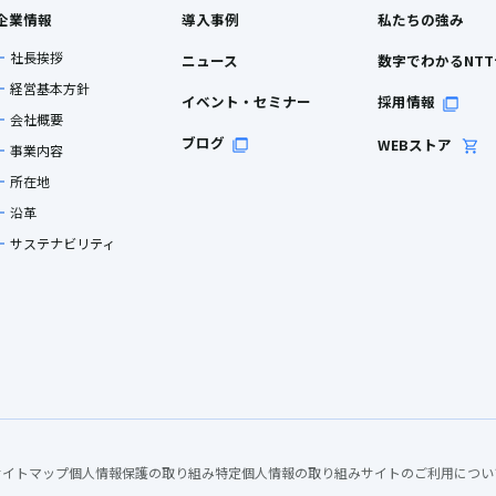
企業情報
導入事例
私たちの強み
社長挨拶
ニュース
数字でわかるNT
経営基本方針
イベント・セミナー
採用情報
会社概要
ブログ
WEBストア
事業内容
所在地
沿革
サステナビリティ
サイトマップ
個人情報保護の取り組み
特定個人情報の取り組み
サイトのご利用につい