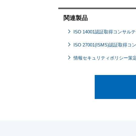
関連製品
ISO 14001認証取得コンサル
ISO 27001(ISMS)認証取
情報セキュリティポリシー策