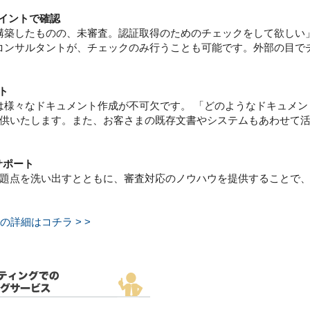
ポイントで確認
S）を構築したものの、未審査。認証取得のためのチェックをして欲しい
するコンサルタントが、チェックのみ行うことも可能です。外部の目
ト
取得には様々なドキュメント作成が不可欠です。 「どのようなドキュ
供いたします。また、お客さまの既存文書やシステムもあわせて
査サポート
題点を洗い出すとともに、審査対応のノウハウを提供することで
順の詳細はコチラ > >