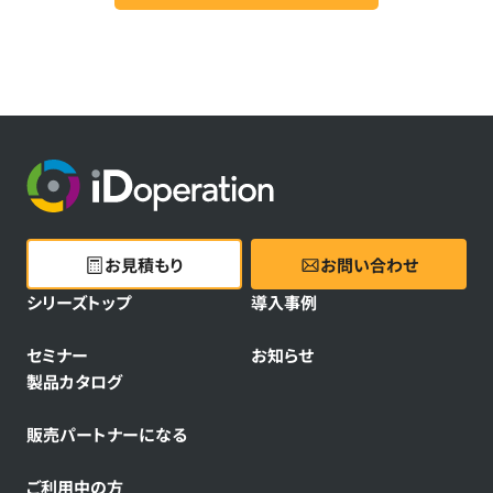
た、当社のウェブサイトでは、Cookieを用いて閲覧履歴と
個人情報を紐付けて把握、分析する場合があります。本フ
ォームは、株式会社Innovation & Co. が提供する顧客管
理システムにより運用されています。
以上の内容にご同意いただけましたら、ご登録ください。
お見積もり
お問い合わせ
シリーズトップ
導入事例
セミナー
お知らせ
製品カタログ
販売パートナーになる
ご利用中の方